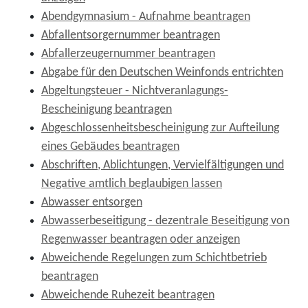
Abendgymnasium - Aufnahme beantragen
Abfallentsorgernummer beantragen
Abfallerzeugernummer beantragen
Abgabe für den Deutschen Weinfonds entrichten
Abgeltungsteuer - Nichtveranlagungs-
Bescheinigung beantragen
Abgeschlossenheitsbescheinigung zur Aufteilung
eines Gebäudes beantragen
Abschriften, Ablichtungen, Vervielfältigungen und
Negative amtlich beglaubigen lassen
Abwasser entsorgen
Abwasserbeseitigung - dezentrale Beseitigung von
Regenwasser beantragen oder anzeigen
Abweichende Regelungen zum Schichtbetrieb
beantragen
Abweichende Ruhezeit beantragen