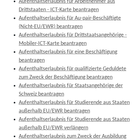
Aufenthaltserlaubnis für Arbeitnehmer aus
Drittstaaten - ICT-Karte beantragen
Aufenthaltserlaubnis für Au-pair-Beschäftigte
(Nicht-EU/EWR) beantragen
Aufenthaltserlaubnis für Drittstaatsangehörige -
Mobiler-ICT-Karte beantragen
Aufenthaltserlaubnis für eine Beschäftigung
beantragen
Aufenthaltserlaubnis für qualifizierte Geduldete
zum Zweck der Beschäftigung beantragen
Aufenthaltserlaubnis für Staatsangehörige der
Schweiz beantragen
Aufenthaltserlaubnis für Studierende aus Staaten
außerhalb EU/EWR beantragen
Aufenthaltserlaubnis für Studierende aus Staaten
außerhalb EU/EWR verlängern
Aufenthaltserlaubnis zum Zweck der Ausbildung