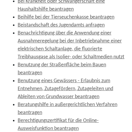
Bei Krankheit oder Schwangerschaft eine
Haushaltshilfe beantragen
Beihilfe bei der Tierseuchenkasse beantragen
Beistandschaft des Jugendamts anfragen
Benachrichtigung über die Anwendung einer
Ausnahmeregelung bei der Inbetriebnahme einer
elektrischen Schaltanlage, die fluorierte
Treibhausgase als Isolier- oder Schaltmedien nutzt
Benutzung der Straßenfläche beim Bauen
beantragen
Benutzung eines Gewässers - Erlaubnis zum
Entnehmen, Zutagefördern, Zutageleiten und
Ableiten von Grundwasser beantragen
Beratungshilfe in außergerichtlichen Verfahren
beantragen
Berechtigungszertifikat für die Online-
Ausweisfunktion beantragen