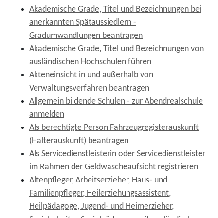
Akademische Grade, Titel und Bezeichnungen bei
anerkannten Spätaussiedlern -
Gradumwandlungen beantragen
Akademische Grade, Titel und Bezeichnungen von
ausländischen Hochschulen führen
Akteneinsicht in und außerhalb von
Verwaltungsverfahren beantragen
Allgemein bildende Schulen - zur Abendrealschule
anmelden
Als berechtigte Person Fahrzeugregisterauskunft
(Halterauskunft) beantragen
Als Servicedienstleisterin oder Servicedienstleister
im Rahmen der Geldwäscheaufsicht registrieren
Altenpfleger, Arbeitserzieher, Haus- und
Familienpfleger, Heilerziehungsassistent,
Heilpädagoge, Jugend- und Heimerzieher,