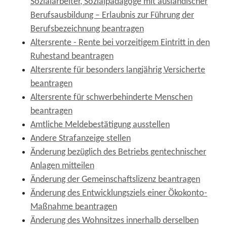
Sozialarbeiter, Sozialpädagoge mit ausländischer
Berufsausbildung – Erlaubnis zur Führung der
Berufsbezeichnung beantragen
Altersrente - Rente bei vorzeitigem Eintritt in den
Ruhestand beantragen
Altersrente für besonders langjährig Versicherte
beantragen
Altersrente für schwerbehinderte Menschen
beantragen
Amtliche Meldebestätigung ausstellen
Andere Strafanzeige stellen
Änderung bezüglich des Betriebs gentechnischer
Anlagen mitteilen
Änderung der Gemeinschaftslizenz beantragen
Änderung des Entwicklungsziels einer Ökokonto-
Maßnahme beantragen
Änderung des Wohnsitzes innerhalb derselben