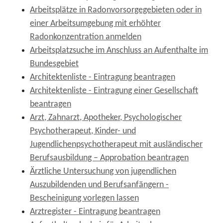
Arbeitsplätze in Radonvorsorgegebieten oder in
einer Arbeitsumgebung mit erhöhter
Radonkonzentration anmelden
Arbeitsplatzsuche im Anschluss an Aufenthalte im
Bundesgebiet
Architektenliste - Eintragung beantragen
Architektenliste - Eintragung einer Gesellschaft
beantragen
Arzt, Zahnarzt, Apotheker, Psychologischer
Psychotherapeut, Kinder- und
Jugendlichenpsychotherapeut mit ausländischer
Berufsausbildung – Approbation beantragen
Ärztliche Untersuchung von jugendlichen
Auszubildenden und Berufsanfängern -
Bescheinigung vorlegen lassen
Arztregister - Eintragung beantragen