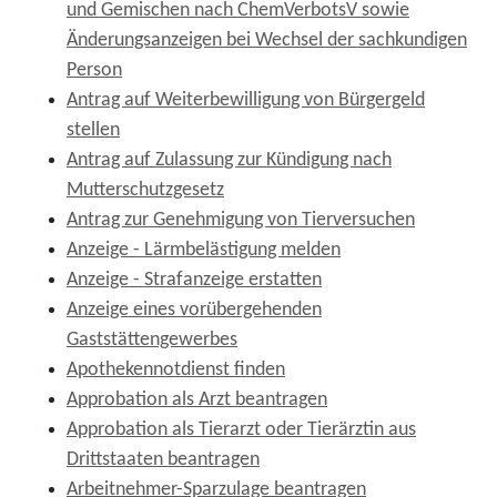
und Gemischen nach ChemVerbotsV sowie
Änderungsanzeigen bei Wechsel der sachkundigen
Person
Antrag auf Weiterbewilligung von Bürgergeld
stellen
Antrag auf Zulassung zur Kündigung nach
Mutterschutzgesetz
Antrag zur Genehmigung von Tierversuchen
Anzeige - Lärmbelästigung melden
Anzeige - Strafanzeige erstatten
Anzeige eines vorübergehenden
Gaststättengewerbes
Apothekennotdienst finden
Approbation als Arzt beantragen
Approbation als Tierarzt oder Tierärztin aus
Drittstaaten beantragen
Arbeitnehmer-Sparzulage beantragen