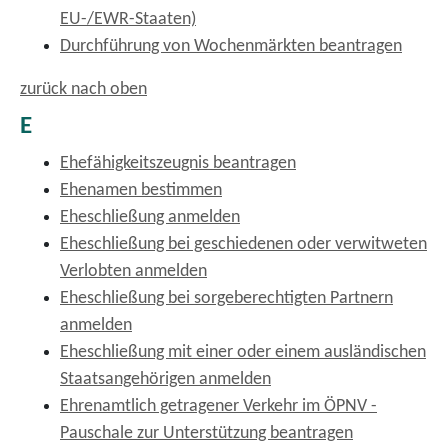
EU-/EWR-Staaten)
Durchführung von Wochenmärkten beantragen
zurück nach oben
E
Ehefähigkeitszeugnis beantragen
Ehenamen bestimmen
Eheschließung anmelden
Eheschließung bei geschiedenen oder verwitweten
Verlobten anmelden
Eheschließung bei sorgeberechtigten Partnern
anmelden
Eheschließung mit einer oder einem ausländischen
Staatsangehörigen anmelden
Ehrenamtlich getragener Verkehr im ÖPNV -
Pauschale zur Unterstützung beantragen