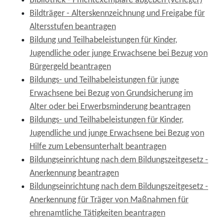
Bibliothek - Pflichtexemplare abgeben (Verleger)
Bildträger - Alterskennzeichnung und Freigabe für
Altersstufen beantragen
Bildung und Teilhabeleistungen für Kinder,
Jugendliche oder junge Erwachsene bei Bezug von
Bürgergeld beantragen
Bildungs- und Teilhabeleistungen für junge
Erwachsene bei Bezug von Grundsicherung im
Alter oder bei Erwerbsminderung beantragen
Bildungs- und Teilhabeleistungen für Kinder,
Jugendliche und junge Erwachsene bei Bezug von
Hilfe zum Lebensunterhalt beantragen
Bildungseinrichtung nach dem Bildungszeitgesetz -
Anerkennung beantragen
Bildungseinrichtung nach dem Bildungszeitgesetz -
Anerkennung für Träger von Maßnahmen für
ehrenamtliche Tätigkeiten beantragen