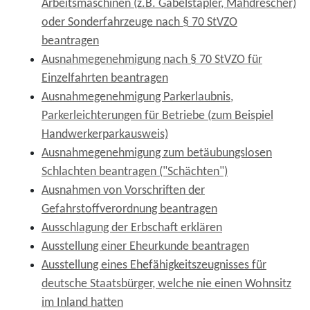
Arbeitsmaschinen (z.B. Gabelstapler, Mähdrescher)
oder Sonderfahrzeuge nach § 70 StVZO
beantragen
Ausnahmegenehmigung nach § 70 StVZO für
Einzelfahrten beantragen
Ausnahmegenehmigung Parkerlaubnis,
Parkerleichterungen für Betriebe (zum Beispiel
Handwerkerparkausweis)
Ausnahmegenehmigung zum betäubungslosen
Schlachten beantragen ("Schächten")
Ausnahmen von Vorschriften der
Gefahrstoffverordnung beantragen
Ausschlagung der Erbschaft erklären
Ausstellung einer Eheurkunde beantragen
Ausstellung eines Ehefähigkeitszeugnisses für
deutsche Staatsbürger, welche nie einen Wohnsitz
im Inland hatten