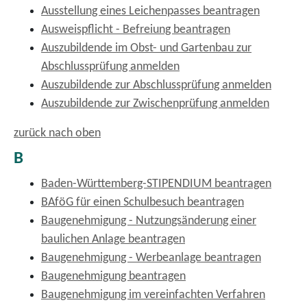
Ausstellung eines Leichenpasses beantragen
Ausweispflicht - Befreiung beantragen
Auszubildende im Obst- und Gartenbau zur
Abschlussprüfung anmelden
Auszubildende zur Abschlussprüfung anmelden
Auszubildende zur Zwischenprüfung anmelden
zurück nach oben
B
Baden-Württemberg-STIPENDIUM beantragen
BAföG für einen Schulbesuch beantragen
Baugenehmigung - Nutzungsänderung einer
baulichen Anlage beantragen
Baugenehmigung - Werbeanlage beantragen
Baugenehmigung beantragen
Baugenehmigung im vereinfachten Verfahren