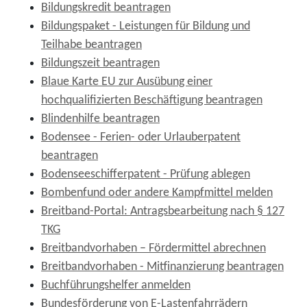
Bildungskredit beantragen
Bildungspaket - Leistungen für Bildung und
Teilhabe beantragen
Bildungszeit beantragen
Blaue Karte EU zur Ausübung einer
hochqualifizierten Beschäftigung beantragen
Blindenhilfe beantragen
Bodensee - Ferien- oder Urlauberpatent
beantragen
Bodenseeschifferpatent - Prüfung ablegen
Bombenfund oder andere Kampfmittel melden
Breitband-Portal: Antragsbearbeitung nach § 127
TKG
Breitbandvorhaben – Fördermittel abrechnen
Breitbandvorhaben - Mitfinanzierung beantragen
Buchführungshelfer anmelden
Bundesförderung von E-Lastenfahrrädern