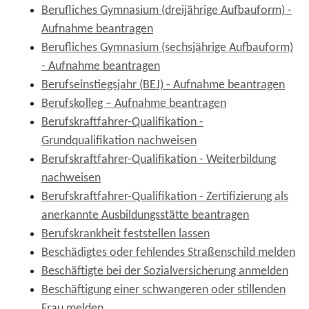
Berufliches Gymnasium (dreijährige Aufbauform) -
Aufnahme beantragen
Berufliches Gymnasium (sechsjährige Aufbauform)
- Aufnahme beantragen
Berufseinstiegsjahr (BEJ) - Aufnahme beantragen
Berufskolleg – Aufnahme beantragen
Berufskraftfahrer-Qualifikation -
Grundqualifikation nachweisen
Berufskraftfahrer-Qualifikation - Weiterbildung
nachweisen
Berufskraftfahrer-Qualifikation - Zertifizierung als
anerkannte Ausbildungsstätte beantragen
Berufskrankheit feststellen lassen
Beschädigtes oder fehlendes Straßenschild melden
Beschäftigte bei der Sozialversicherung anmelden
Beschäftigung einer schwangeren oder stillenden
Frau melden