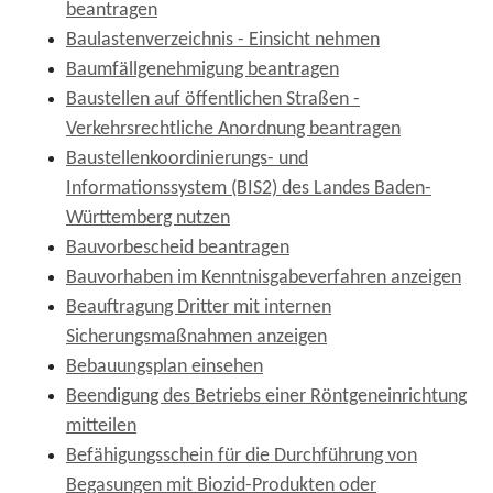
beantragen
Baulastenverzeichnis - Einsicht nehmen
Baumfällgenehmigung beantragen
Baustellen auf öffentlichen Straßen -
Verkehrsrechtliche Anordnung beantragen
Baustellenkoordinierungs- und
Informationssystem (BIS2) des Landes Baden-
Württemberg nutzen
Bauvorbescheid beantragen
Bauvorhaben im Kenntnisgabeverfahren anzeigen
Beauftragung Dritter mit internen
Sicherungsmaßnahmen anzeigen
Bebauungsplan einsehen
Beendigung des Betriebs einer Röntgeneinrichtung
mitteilen
Befähigungsschein für die Durchführung von
Begasungen mit Biozid-Produkten oder