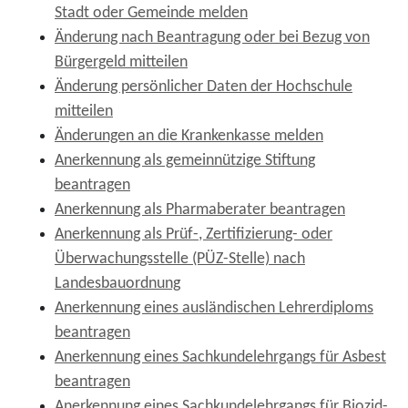
Stadt oder Gemeinde melden
Änderung nach Beantragung oder bei Bezug von
Bürgergeld mitteilen
Änderung persönlicher Daten der Hochschule
mitteilen
Änderungen an die Krankenkasse melden
Anerkennung als gemeinnützige Stiftung
beantragen
Anerkennung als Pharmaberater beantragen
Anerkennung als Prüf-, Zertifizierung- oder
Überwachungsstelle (PÜZ-Stelle) nach
Landesbauordnung
Anerkennung eines ausländischen Lehrerdiploms
beantragen
Anerkennung eines Sachkundelehrgangs für Asbest
beantragen
Anerkennung eines Sachkundelehrgangs für Biozid-