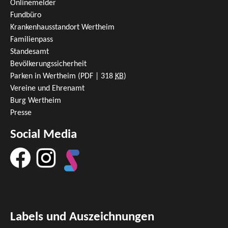
Onlinemelder
Fundbüro
Krankenhausstandort Wertheim
Familienpass
Standesamt
Bevölkerungssicherheit
Parken in Wertheim
(PDF | 318
KB
)
Vereine und Ehrenamt
Burg Wertheim
Presse
Social Media
Labels und Auszeichnungen