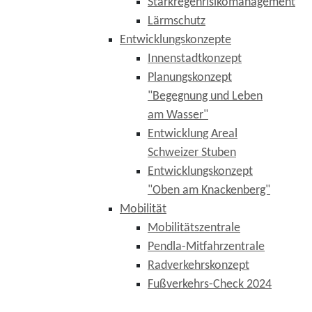
Starkregenrisikomanagement
Lärmschutz
Entwicklungskonzepte
Innenstadtkonzept
Planungskonzept
"Begegnung und Leben
am Wasser"
Entwicklung Areal
Schweizer Stuben
Entwicklungskonzept
"Oben am Knackenberg"
Mobilität
Mobilitätszentrale
Pendla-Mitfahrzentrale
Radverkehrskonzept
Fußverkehrs-Check 2024