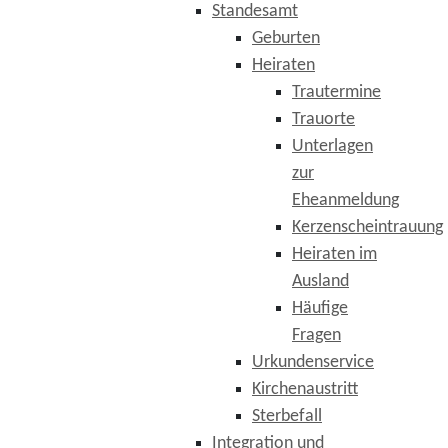
Standesamt
Geburten
Heiraten
Trautermine
Trauorte
Unterlagen
zur
Eheanmeldung
Kerzenscheintrauung
Heiraten im
Ausland
Häufige
Fragen
Urkundenservice
Kirchenaustritt
Sterbefall
Integration und