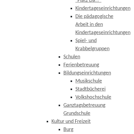
"Platz Da!?"
Kindertageseinrichtungen
Die pädagogische
Arbeit in den
Kindertageseinrichtungen
Spiel- und
Krabbelgruppen
Schulen
Ferienbetreuung
Bildungseinrichtungen
Musikschule
Stadtbücherei
Volkshochschule
Ganztagsbetreuung
Grundschule
Kultur und Freizeit
Burg