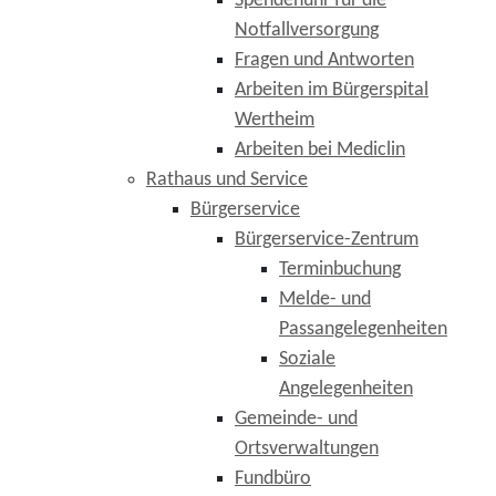
Spendenuhr für die
Notfallversorgung
Fragen und Antworten
Arbeiten im Bürgerspital
Wertheim
Arbeiten bei Mediclin
Rathaus und Service
Bürgerservice
Bürgerservice-Zentrum
Terminbuchung
Melde- und
Passangelegenheiten
Soziale
Angelegenheiten
Gemeinde- und
Ortsverwaltungen
Fundbüro