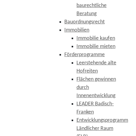
baurechtliche
Beratung
Bauordnungsrecht
Immobilien
Immobilie kaufen
Immobilie mieten
Förderprogramme
Leerstehende alte
Hofreiten
Flächen gewinnen
durch
Innenentwicklung
LEADER Badisch-
Franken
Entwicklungsprogramm
Ländlicher Raum