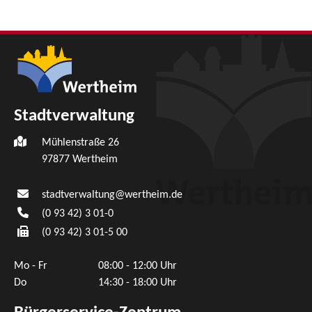
Stadtverwaltung
Mühlenstraße 26
97877
Wertheim
stadtverwaltung@wertheim.de
(0
93
42) 3
01-0
(0
93
42) 3
01-5
00
Mo - Fr
08:00 - 12:00 Uhr
Do
14:30 - 18:00 Uhr