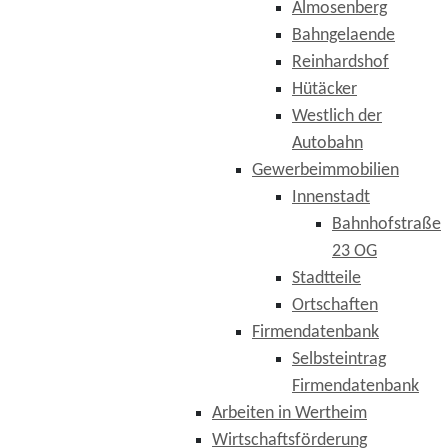
Almosenberg
Bahngelaende
Reinhardshof
Hütäcker
Westlich der
Autobahn
Gewerbeimmobilien
Innenstadt
Bahnhofstraße
23 OG
Stadtteile
Ortschaften
Firmendatenbank
Selbsteintrag
Firmendatenbank
Arbeiten in Wertheim
Wirtschaftsförderung