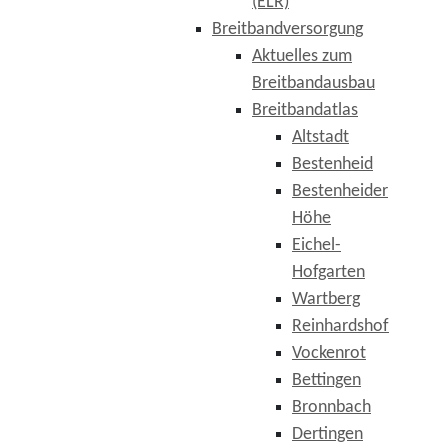
(ELR)
Breitbandversorgung
Aktuelles zum
Breitbandausbau
Breitbandatlas
Altstadt
Bestenheid
Bestenheider
Höhe
Eichel-
Hofgarten
Wartberg
Reinhardshof
Vockenrot
Bettingen
Bronnbach
Dertingen