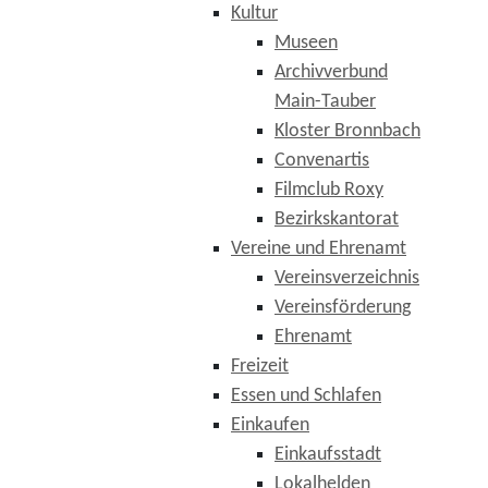
Kultur
Museen
Archivverbund
Main-Tauber
Kloster Bronnbach
Convenartis
Filmclub Roxy
Bezirkskantorat
Vereine und Ehrenamt
Vereinsverzeichnis
Vereinsförderung
Ehrenamt
Freizeit
Essen und Schlafen
Einkaufen
Einkaufsstadt
Lokalhelden