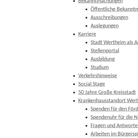
Bekanntmachungen
Öffentliche Bekann
Ausschreibungen
Auslegungen
Karriere
Stadt Wertheim als A
Stellenportal
Ausbildung
Studium
Verkehrshinweise
Social Stage
50 Jahre Große Kreisstadt
Krankenhausstandort Wer
Spenden für den Förd
Spendenuhr für die N
Fragen und Antworte
Arbeiten im Bürgersp