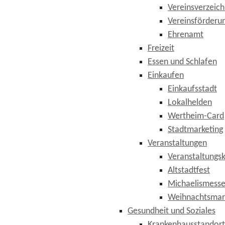
Vereinsverzeich
Vereinsförderu
Ehrenamt
Freizeit
Essen und Schlafen
Einkaufen
Einkaufsstadt
Lokalhelden
Wertheim-Card
Stadtmarketing
Veranstaltungen
Veranstaltungs
Altstadtfest
Michaelismess
Weihnachtsmar
Gesundheit und Soziales
Krankenhausstandor