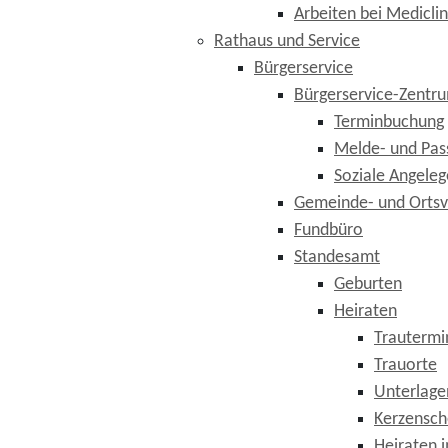
Arbeiten bei Mediclin
Rathaus und Service
Bürgerservice
Bürgerservice-Zentr
Terminbuchung
Melde- und Pas
Soziale Angele
Gemeinde- und Orts
Fundbüro
Standesamt
Geburten
Heiraten
Trautermi
Trauorte
Unterlage
Kerzensch
Heiraten 