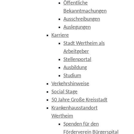
Öffentliche
Bekanntmachungen
Ausschreibungen
Auslegungen
Karriere
Stadt Wertheim als
Arbeitgeber
Stellenportal
Ausbildung
Studium
Verkehrshinweise
Social Stage
50 Jahre Große Kreisstadt
Krankenhausstandort
Wertheim
Spenden für den
Förderverein Bürgerspital