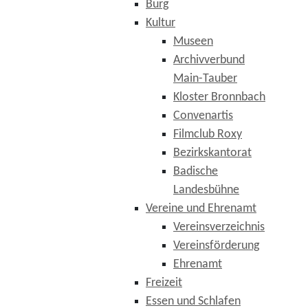
Burg
Kultur
Museen
Archivverbund
Main-Tauber
Kloster Bronnbach
Convenartis
Filmclub Roxy
Bezirkskantorat
Badische
Landesbühne
Vereine und Ehrenamt
Vereinsverzeichnis
Vereinsförderung
Ehrenamt
Freizeit
Essen und Schlafen