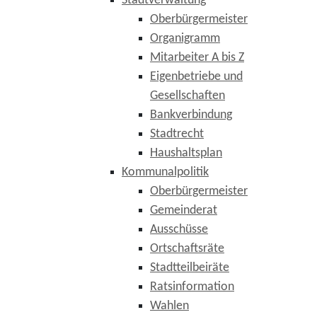
Stadtverwaltung
Oberbürgermeister
Organigramm
Mitarbeiter A bis Z
Eigenbetriebe und
Gesellschaften
Bankverbindung
Stadtrecht
Haushaltsplan
Kommunalpolitik
Oberbürgermeister
Gemeinderat
Ausschüsse
Ortschaftsräte
Stadtteilbeiräte
Ratsinformation
Wahlen