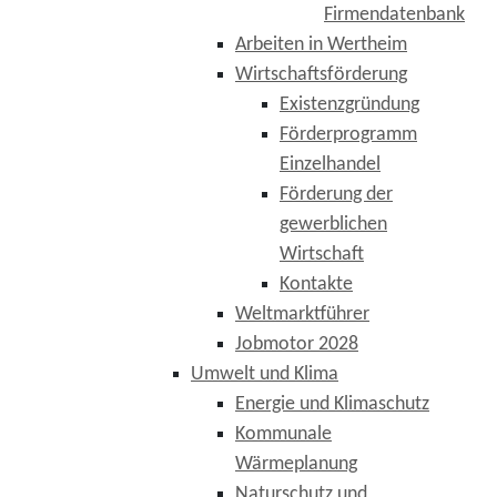
Firmendatenbank
Arbeiten in Wertheim
Wirtschaftsförderung
Existenzgründung
Förderprogramm
Einzelhandel
Förderung der
gewerblichen
Wirtschaft
Kontakte
Weltmarktführer
Jobmotor 2028
Umwelt und Klima
Energie und Klimaschutz
Kommunale
Wärmeplanung
Naturschutz und