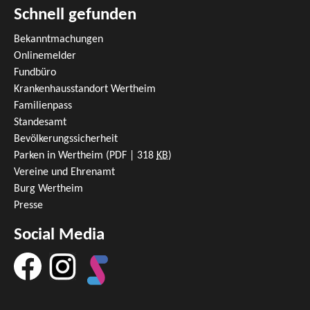
Schnell gefunden
Bekanntmachungen
Onlinemelder
Fundbüro
Krankenhausstandort Wertheim
Familienpass
Standesamt
Bevölkerungssicherheit
Parken in Wertheim
(PDF | 318
KB
)
Vereine und Ehrenamt
Burg Wertheim
Presse
Social Media