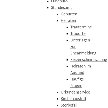
Fundbüro
Standesamt
Geburten
Heiraten
Trautermine
Trauorte
Unterlagen
zur
Eheanmeldung
Kerzenscheintrauung
Heiraten im
Ausland
Häufige
Fragen
Urkundenservice
Kirchenaustritt
Sterbefall