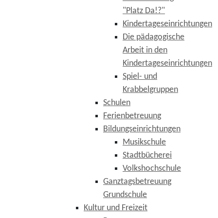
"Platz Da!?"
Kindertageseinrichtungen
Die pädagogische
Arbeit in den
Kindertageseinrichtungen
Spiel- und
Krabbelgruppen
Schulen
Ferienbetreuung
Bildungseinrichtungen
Musikschule
Stadtbücherei
Volkshochschule
Ganztagsbetreuung
Grundschule
Kultur und Freizeit