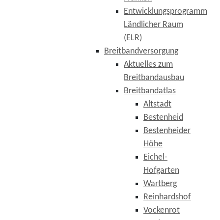
Entwicklungsprogramm
Ländlicher Raum
(ELR)
Breitbandversorgung
Aktuelles zum
Breitbandausbau
Breitbandatlas
Altstadt
Bestenheid
Bestenheider
Höhe
Eichel-
Hofgarten
Wartberg
Reinhardshof
Vockenrot