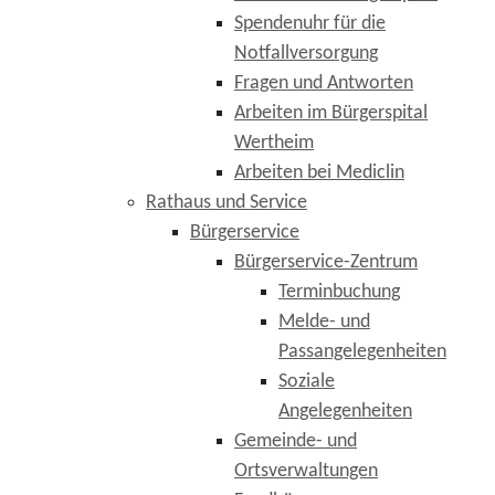
Spendenuhr für die
Notfallversorgung
Fragen und Antworten
Arbeiten im Bürgerspital
Wertheim
Arbeiten bei Mediclin
Rathaus und Service
Bürgerservice
Bürgerservice-Zentrum
Terminbuchung
Melde- und
Passangelegenheiten
Soziale
Angelegenheiten
Gemeinde- und
Ortsverwaltungen