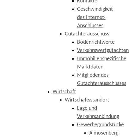
Kontakte
Geschwindigkeit
des Internet-
Anschlusses
Gutachterausschuss
Bodenrichtwerte
Verkehrswertgutachten
Immobilienspezifische
Marktdaten
Mitglieder des
Gutachterausschusses
Wirtschaft
Wirtschaftsstandort
Lage und
Verkehrsanbindung
Gewerbegrundstücke
Almosenberg