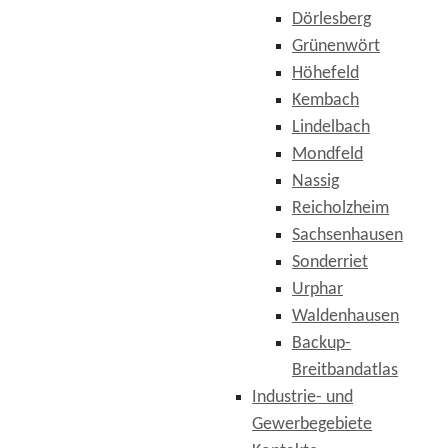
Dörlesberg
Grünenwört
Höhefeld
Kembach
Lindelbach
Mondfeld
Nassig
Reicholzheim
Sachsenhausen
Sonderriet
Urphar
Waldenhausen
Backup-
Breitbandatlas
Industrie- und
Gewerbegebiete