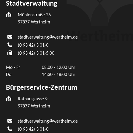
Stadtverwaltung
Mühlenstraße 26
97877
Wertheim
stadtverwaltung@wertheim.de
(0
93
42) 3
01-0
(0
93
42) 3
01-5
00
Mo - Fr
08:00 - 12:00 Uhr
Do
14:30 - 18:00 Uhr
Bürgerservice-Zentrum
Rathausgasse 9
97877 Wertheim
stadtverwaltung@wertheim.de
(0
93
42) 3
01-0