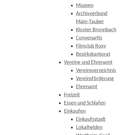
Museen
Archivverbund
Main-Tauber
Kloster Bronnbach
Convenartis
Filmclub Roxy
Bezirkskantorat
Vereine und Ehrenamt
Vereinsverzeichnis
Vereinsförderung
Ehrenamt
Freizeit
Essen und Schlafen
Einkaufen
Einkaufsstadt
Lokalhelden