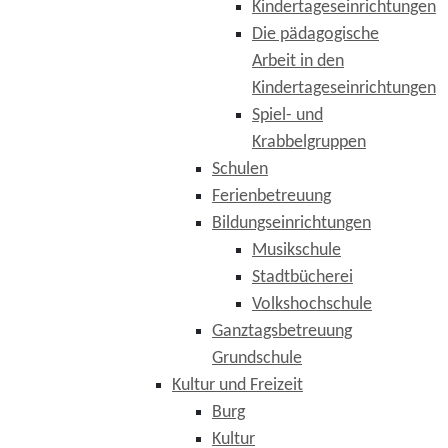
Kindertageseinrichtungen
Die pädagogische
Arbeit in den
Kindertageseinrichtungen
Spiel- und
Krabbelgruppen
Schulen
Ferienbetreuung
Bildungseinrichtungen
Musikschule
Stadtbücherei
Volkshochschule
Ganztagsbetreuung
Grundschule
Kultur und Freizeit
Burg
Kultur