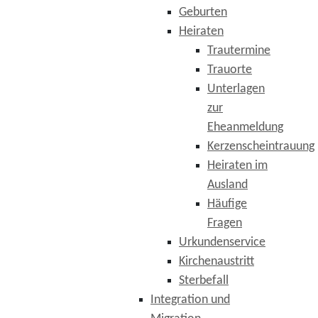
Geburten
Heiraten
Trautermine
Trauorte
Unterlagen
zur
Eheanmeldung
Kerzenscheintrauung
Heiraten im
Ausland
Häufige
Fragen
Urkundenservice
Kirchenaustritt
Sterbefall
Integration und