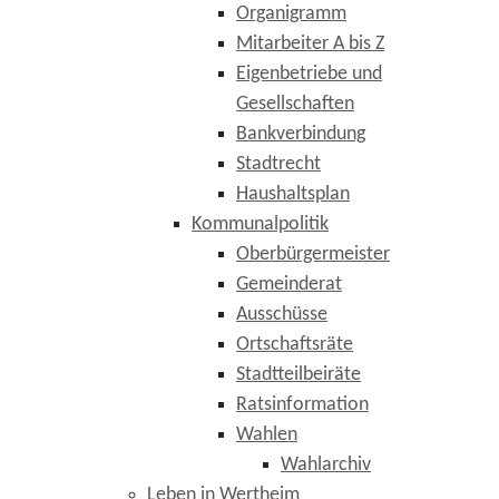
Organigramm
Mitarbeiter A bis Z
Eigenbetriebe und
Gesellschaften
Bankverbindung
Stadtrecht
Haushaltsplan
Kommunalpolitik
Oberbürgermeister
Gemeinderat
Ausschüsse
Ortschaftsräte
Stadtteilbeiräte
Ratsinformation
Wahlen
Wahlarchiv
Leben in Wertheim