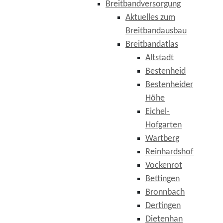
Breitbandversorgung
Aktuelles zum
Breitbandausbau
Breitbandatlas
Altstadt
Bestenheid
Bestenheider
Höhe
Eichel-
Hofgarten
Wartberg
Reinhardshof
Vockenrot
Bettingen
Bronnbach
Dertingen
Dietenhan