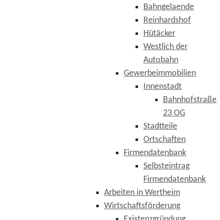
Bahngelaende
Reinhardshof
Hütäcker
Westlich der
Autobahn
Gewerbeimmobilien
Innenstadt
Bahnhofstraße
23 OG
Stadtteile
Ortschaften
Firmendatenbank
Selbsteintrag
Firmendatenbank
Arbeiten in Wertheim
Wirtschaftsförderung
Existenzgründung