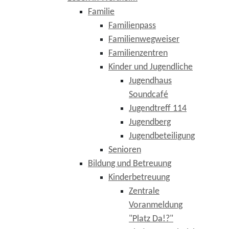
Familie
Familienpass
Familienwegweiser
Familienzentren
Kinder und Jugendliche
Jugendhaus
Soundcafé
Jugendtreff 114
Jugendberg
Jugendbeteiligung
Senioren
Bildung und Betreuung
Kinderbetreuung
Zentrale
Voranmeldung
"Platz Da!?"