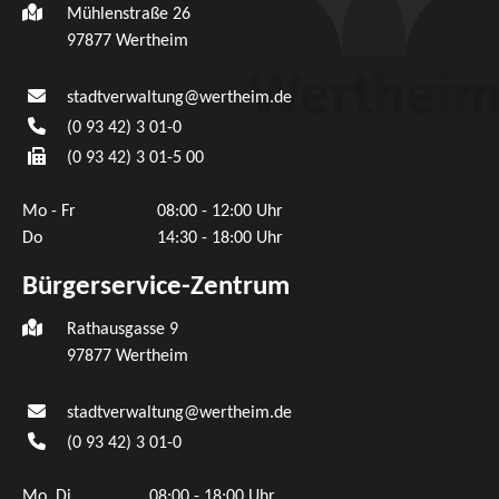
Mühlenstraße 26
97877
Wertheim
stadtverwaltung@wertheim.de
(0
93
42) 3
01-0
(0
93
42) 3
01-5
00
Mo - Fr
08:00 - 12:00 Uhr
Do
14:30 - 18:00 Uhr
Bürgerservice-Zentrum
Rathausgasse 9
97877 Wertheim
stadtverwaltung@wertheim.de
(0
93
42) 3
01-0
Mo, Di
08:00 - 18:00 Uhr