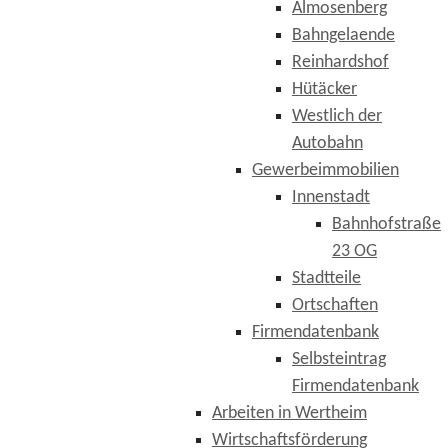
Almosenberg
Bahngelaende
Reinhardshof
Hütäcker
Westlich der
Autobahn
Gewerbeimmobilien
Innenstadt
Bahnhofstraße
23 OG
Stadtteile
Ortschaften
Firmendatenbank
Selbsteintrag
Firmendatenbank
Arbeiten in Wertheim
Wirtschaftsförderung