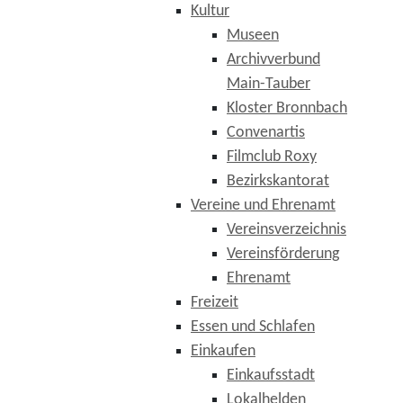
Kultur
Museen
Archivverbund
Main-Tauber
Kloster Bronnbach
Convenartis
Filmclub Roxy
Bezirkskantorat
Vereine und Ehrenamt
Vereinsverzeichnis
Vereinsförderung
Ehrenamt
Freizeit
Essen und Schlafen
Einkaufen
Einkaufsstadt
Lokalhelden