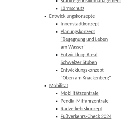
Starkregenrisikomanagement
Lärmschutz
Entwicklungskonzepte
Innenstadtkonzept
Planungskonzept
"Begegnung und Leben
am Wasser"
Entwicklung Areal
Schweizer Stuben
Entwicklungskonzept
"Oben am Knackenberg"
Mobilität
Mobilitätszentrale
Pendla-Mitfahrzentrale
Radverkehrskonzept
Fußverkehrs-Check 2024