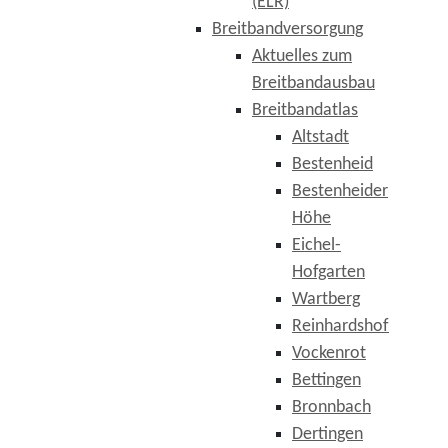
(ELR)
Breitbandversorgung
Aktuelles zum
Breitbandausbau
Breitbandatlas
Altstadt
Bestenheid
Bestenheider
Höhe
Eichel-
Hofgarten
Wartberg
Reinhardshof
Vockenrot
Bettingen
Bronnbach
Dertingen