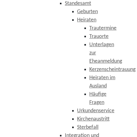
Standesamt
Geburten
Heiraten
Trautermine
Trauorte
Unterlagen
zur
Eheanmeldung
Kerzenscheintrauung
Heiraten im
Ausland
Häufige
Fragen
Urkundenservice
Kirchenaustritt
Sterbefall
Integration und