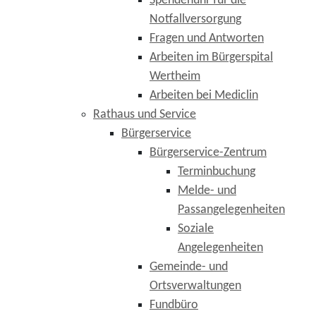
Spendenuhr für die
Notfallversorgung
Fragen und Antworten
Arbeiten im Bürgerspital
Wertheim
Arbeiten bei Mediclin
Rathaus und Service
Bürgerservice
Bürgerservice-Zentrum
Terminbuchung
Melde- und
Passangelegenheiten
Soziale
Angelegenheiten
Gemeinde- und
Ortsverwaltungen
Fundbüro