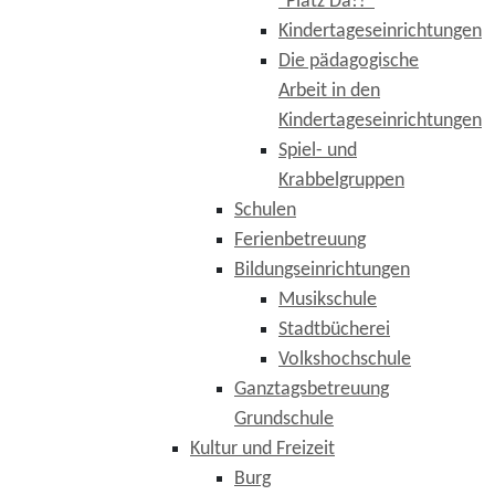
"Platz Da!?"
Kindertageseinrichtungen
Die pädagogische
Arbeit in den
Kindertageseinrichtungen
Spiel- und
Krabbelgruppen
Schulen
Ferienbetreuung
Bildungseinrichtungen
Musikschule
Stadtbücherei
Volkshochschule
Ganztagsbetreuung
Grundschule
Kultur und Freizeit
Burg