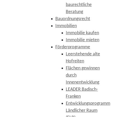
baurechtliche
Beratung
Bauordnungsrecht
Immobilien
Immobilie kaufen
Immobilie mieten
Förderprogramme
Leerstehende alte
Hofreiten
Flächen gewinnen
durch
Innenentwicklung
LEADER Badisch-
Franken
Entwicklungsprogramm
Ländlicher Raum