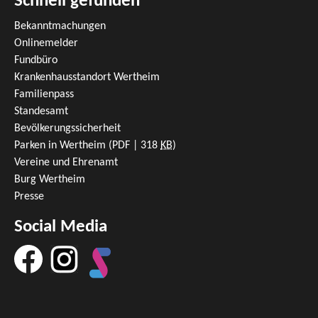
Schnell gefunden
Bekanntmachungen
Onlinemelder
Fundbüro
Krankenhausstandort Wertheim
Familienpass
Standesamt
Bevölkerungssicherheit
Parken in Wertheim
(PDF | 318
KB
)
Vereine und Ehrenamt
Burg Wertheim
Presse
Social Media