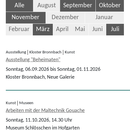
Alle
August
September
Oktober
November
Dezember
Januar
Februar
März
April
Mai
Juni
Juli
Ausstellung
Kloster Bronnbach
Kunst
Ausstellung "Beheimaten"
Sonntag, 06.09.2026 bis Sonntag, 01.11.2026
Kloster Bronnbach, Neue Galerie
Kunst
Museen
Arbeiten mit der Maltechnik Gouache
Sonntag, 11.10.2026,
14.30 Uhr
Museum Schlösschen im Hofgarten