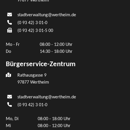
97877
Wertheim
stadtverwaltung@wertheim.de
(0
93
42) 3
01-0
(0
93
42) 3
01-5
00
Mo - Fr
08:00 - 12:00 Uhr
Do
14:30 - 18:00 Uhr
Bürgerservice-Zentrum
Rathausgasse 9
97877 Wertheim
stadtverwaltung@wertheim.de
(0
93
42) 3
01-0
Mo, Di
08:00 - 18:00 Uhr
Mi
08:00 - 12:00 Uhr