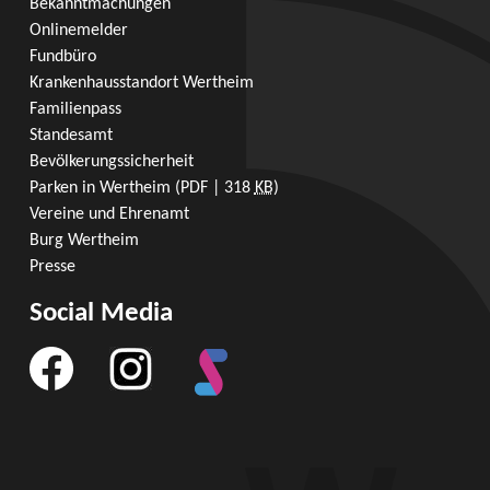
Bekanntmachungen
Onlinemelder
Fundbüro
Krankenhausstandort Wertheim
Familienpass
Standesamt
Bevölkerungssicherheit
Parken in Wertheim
(PDF | 318
KB
)
Vereine und Ehrenamt
Burg Wertheim
Presse
Social Media