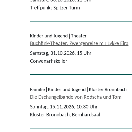
Samstag, 03.10.2026,
11 Uhr
Treffpunkt Spitzer Turm
Kinder und Jugend
Theater
Buchfink-Theater: Zwergenreise mir Lykke Eira
Samstag, 31.10.2026,
15 Uhr
Convenartiskeller
Familie
Kinder und Jugend
Kloster Bronnbach
Die Dschungelbande von Rodscha und Tom
Sonntag, 15.11.2026,
10.30 Uhr
Kloster Bronnbach, Bernhardsaal