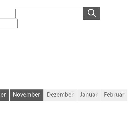
er
November
Dezember
Januar
Februar