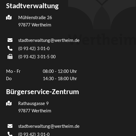
Stadtverwaltung
Mühlenstraße 26
97877
Wertheim
stadtverwaltung@wertheim.de
(0
93
42) 3
01-0
(0
93
42) 3
01-5
00
Mo - Fr
08:00 - 12:00 Uhr
Do
14:30 - 18:00 Uhr
Bürgerservice-Zentrum
Rathausgasse 9
97877 Wertheim
stadtverwaltung@wertheim.de
(0
93
42) 3
01-0