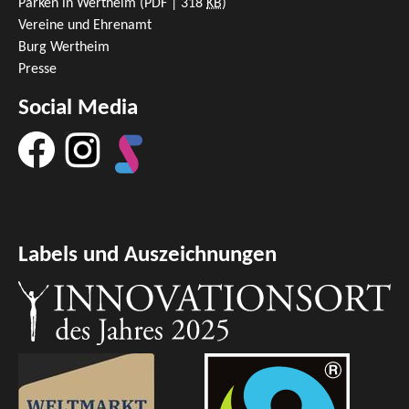
Parken in Wertheim
(PDF | 318
KB
)
Vereine und Ehrenamt
Burg Wertheim
Presse
Social Media
Labels und Auszeichnungen