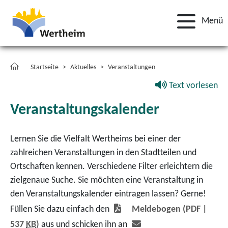
Menü
Startseite
Aktuelles
Veranstaltungen
Text vorlesen
Veranstaltungskalender
Lernen Sie die Vielfalt Wertheims bei einer der
zahlreichen Veranstaltungen in den Stadtteilen und
Ortschaften kennen. Verschiedene Filter erleichtern die
zielgenaue Suche. Sie möchten eine Veranstaltung in
den Veranstaltungskalender eintragen lassen? Gerne!
Füllen Sie dazu einfach den
Meldebogen
(PDF |
537
KB
)
aus und schicken ihn an