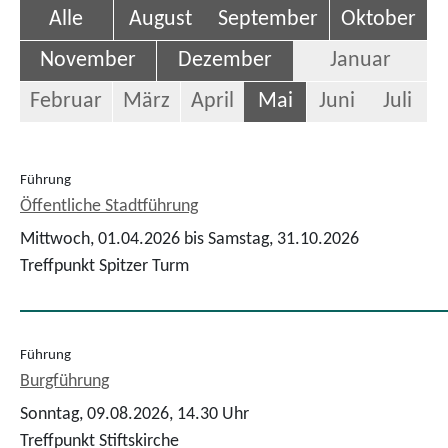
Alle
August
September
Oktober
November
Dezember
Januar
Februar
März
April
Mai
Juni
Juli
Führung
Öffentliche Stadtführung
Mittwoch, 01.04.2026 bis Samstag, 31.10.2026
Treffpunkt Spitzer Turm
Führung
Burgführung
Sonntag, 09.08.2026,
14.30 Uhr
Treffpunkt Stiftskirche