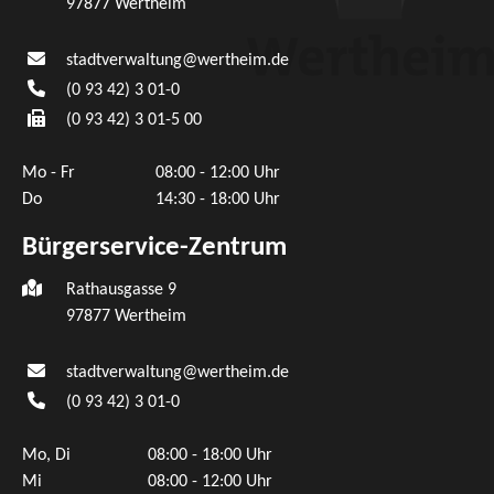
97877
Wertheim
stadtverwaltung@wertheim.de
(0
93
42) 3
01-0
(0
93
42) 3
01-5
00
Mo - Fr
08:00 - 12:00 Uhr
Do
14:30 - 18:00 Uhr
Bürgerservice-Zentrum
Rathausgasse 9
97877 Wertheim
stadtverwaltung@wertheim.de
(0
93
42) 3
01-0
Mo, Di
08:00 - 18:00 Uhr
Mi
08:00 - 12:00 Uhr