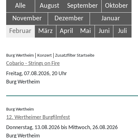
Alle
August
September
Oktober
November
Dezember
Januar
Februar
März
April
Mai
Juni
Juli
Burg Wertheim
Konzert
Zusatzfilter Startseite
Cobario - Strings on Fire
Freitag, 07.08.2026,
20 Uhr
Burg Wertheim
Burg Wertheim
12. Wertheimer Burgfilmfest
Donnerstag, 13.08.2026 bis Mittwoch, 26.08.2026
Burg Wertheim