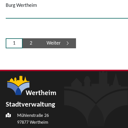
Burg Wertheim
1
2
Weiter
Stadtverwaltung
Mühlenstraße 26
97877
Wertheim