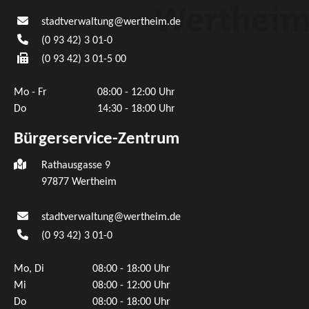
stadtverwaltung@wertheim.de
(0
93
42) 3
01-0
(0
93
42) 3
01-5
00
Mo - Fr
08:00 - 12:00 Uhr
Do
14:30 - 18:00 Uhr
Bürgerservice-Zentrum
Rathausgasse 9
97877 Wertheim
stadtverwaltung@wertheim.de
(0
93
42) 3
01-0
Mo, Di
08:00 - 18:00 Uhr
Mi
08:00 - 12:00 Uhr
Do
08:00 - 18:00 Uhr