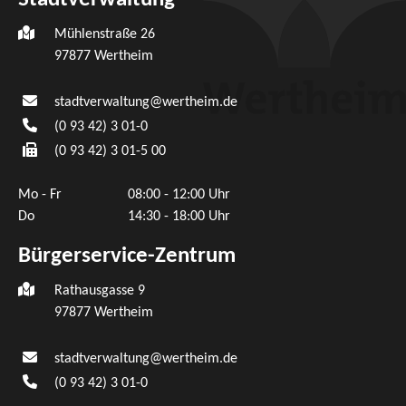
Mühlenstraße 26
97877
Wertheim
stadtverwaltung@wertheim.de
(0
93
42) 3
01-0
(0
93
42) 3
01-5
00
Mo - Fr
08:00 - 12:00 Uhr
Do
14:30 - 18:00 Uhr
Bürgerservice-Zentrum
Rathausgasse 9
97877 Wertheim
stadtverwaltung@wertheim.de
(0
93
42) 3
01-0