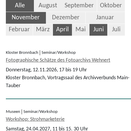
Alle
August
September
Oktober
November
Dezember
Januar
Februar
März
April
Mai
Juni
Juli
Kloster Bronnbach
Seminar/Workshop
Fotographische Schätze des Fotoarchivs Wehnert
Donnerstag, 12.11.2026,
17 bis 19 Uhr
Kloster Bronnbach, Vortragssaal des Archivverbunds Main-
Tauber
Museen
Seminar/Workshop
Workshop: Strohmarketerie
Samstag, 24.04.2027,
11 bis 15. 30 Uhr