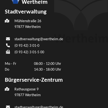
Stadtverwaltung
Mühlenstraße 26
97877
Wertheim
stadtverwaltung@wertheim.de
(0
93
42) 3
01-0
(0
93
42) 3
01-5
00
Mo - Fr
08:00 - 12:00 Uhr
Do
14:30 - 18:00 Uhr
Bürgerservice-Zentrum
Rathausgasse 9
97877 Wertheim
stadtverwaltung@wertheim.de