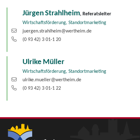
Jürgen
Strahlheim
, Referatsleiter
Wirtschaftsförderung, Standortmarketing
juergen.strahlheim@wertheim.de
(0
93
42) 3
01-1
20
Ulrike
Müller
Wirtschaftsförderung, Standortmarketing
ulrike.mueller@wertheim.de
(0
93
42) 3
01-1
22