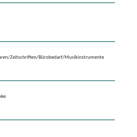
ren/Zeitschriften/Bürobedarf/Musikinstrumente
nke