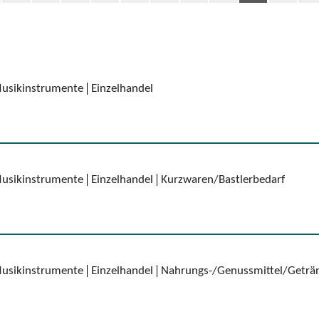
Musikinstrumente
Einzelhandel
Musikinstrumente
Einzelhandel
Kurzwaren/Bastlerbedarf
Musikinstrumente
Einzelhandel
Nahrungs-/Genussmittel/Geträ