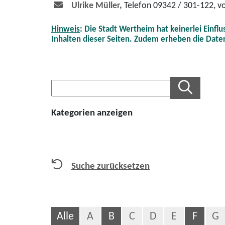
Ulrike Müller,
Telefon 09342 / 301-122, v
Hinweis
: Die Stadt Wertheim hat keinerlei Einfl
Inhalten dieser Seiten. Zudem erheben die Date
Kategorien anzeigen
Suche zurücksetzen
Alle
A
B
C
D
E
F
G