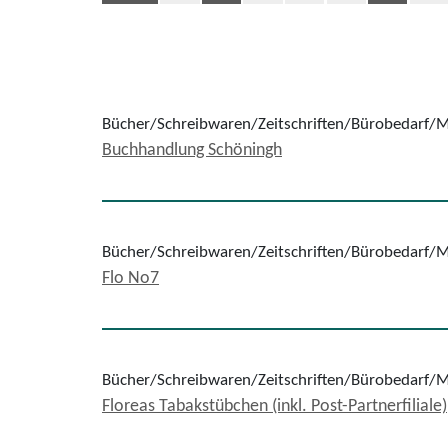
Bücher/Schreibwaren/Zeitschriften/Bürobedarf/
Buchhandlung Schöningh
Bücher/Schreibwaren/Zeitschriften/Bürobedarf/
Flo No7
Bücher/Schreibwaren/Zeitschriften/Bürobedarf/
Floreas Tabakstübchen (inkl. Post-Partnerfiliale)