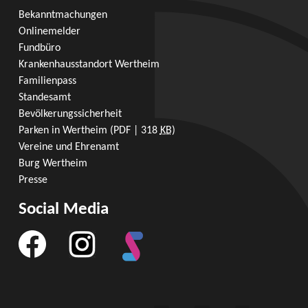
Bekanntmachungen
Onlinemelder
Fundbüro
Krankenhausstandort Wertheim
Familienpass
Standesamt
Bevölkerungssicherheit
Parken in Wertheim
(PDF | 318
KB
)
Vereine und Ehrenamt
Burg Wertheim
Presse
Social Media