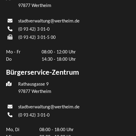
97877
Wertheim
stadtverwaltung@wertheim.de
(0
93
42) 3
01-0
(0
93
42) 3
01-5
00
Mo - Fr
08:00 - 12:00 Uhr
Do
14:30 - 18:00 Uhr
Bürgerservice-Zentrum
Rathausgasse 9
97877 Wertheim
stadtverwaltung@wertheim.de
(0
93
42) 3
01-0
Mo, Di
08:00 - 18:00 Uhr