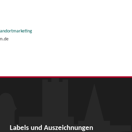
tandortmarketing
im.de
Labels und Auszeichnungen