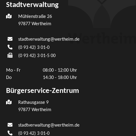
Stadtverwaltung
Mühlenstraße 26
97877
Wertheim
stadtverwaltung@wertheim.de
(0
93
42) 3
01-0
(0
93
42) 3
01-5
00
Mo - Fr
08:00 - 12:00 Uhr
Do
14:30 - 18:00 Uhr
Bürgerservice-Zentrum
Rathausgasse 9
97877 Wertheim
stadtverwaltung@wertheim.de
(0
93
42) 3
01-0