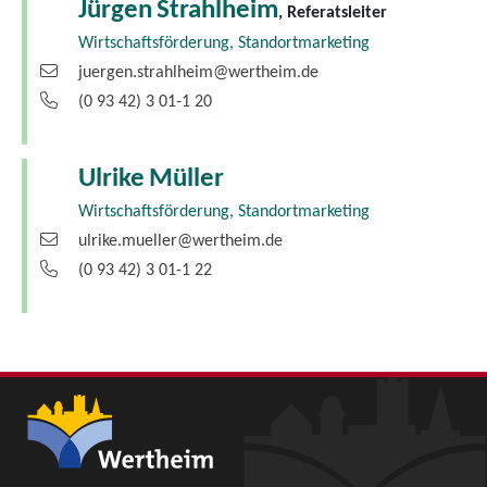
Jürgen
Strahlheim
, Referatsleiter
Wirtschaftsförderung, Standortmarketing
juergen.strahlheim@wertheim.de
(0
93
42) 3
01-1
20
Ulrike
Müller
Wirtschaftsförderung, Standortmarketing
ulrike.mueller@wertheim.de
(0
93
42) 3
01-1
22