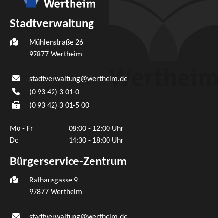
Stadtverwaltung
Mühlenstraße 26
97877
Wertheim
stadtverwaltung@wertheim.de
(0
93
42) 3
01-0
(0
93
42) 3
01-5
00
Mo - Fr
08:00 - 12:00 Uhr
Do
14:30 - 18:00 Uhr
Bürgerservice-Zentrum
Rathausgasse 9
97877 Wertheim
stadtverwaltung@wertheim.de