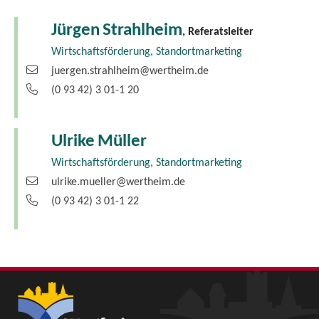
Jürgen
Strahlheim
, Referatsleiter
Wirtschaftsförderung, Standortmarketing
juergen.strahlheim@wertheim.de
(0
93
42) 3
01-1
20
Ulrike
Müller
Wirtschaftsförderung, Standortmarketing
ulrike.mueller@wertheim.de
(0
93
42) 3
01-1
22