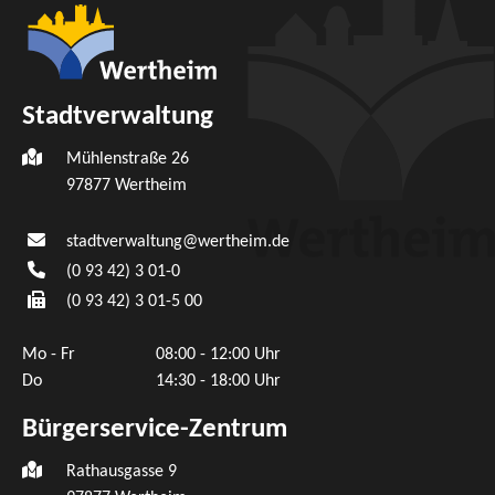
Stadtverwaltung
Mühlenstraße 26
97877
Wertheim
stadtverwaltung@wertheim.de
(0
93
42) 3
01-0
(0
93
42) 3
01-5
00
Mo - Fr
08:00 - 12:00 Uhr
Do
14:30 - 18:00 Uhr
Bürgerservice-Zentrum
Rathausgasse 9