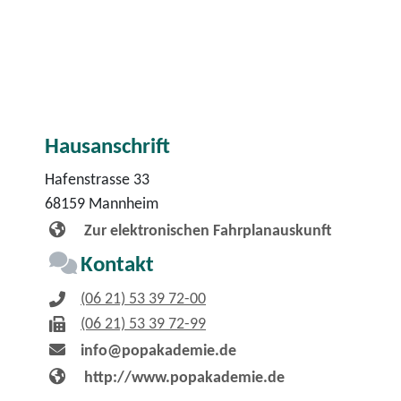
Hausanschrift
Hafenstrasse 33
68159
Mannheim
Zur elektronischen Fahrplanauskunft
Kontakt
(06
21) 53
39
72-00
(06
21) 53
39
72-99
info@popakademie.de
http://www.popakademie.de