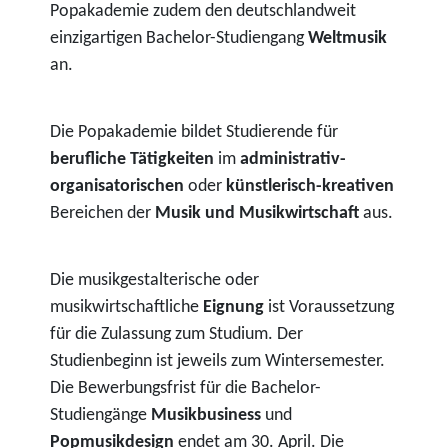
Popakademie zudem den deutschlandweit
einzigartigen Bachelor-Studiengang
Weltmusik
an.
Die Popakademie bildet Studierende für
berufliche Tätigkeiten
im
administrativ-
organisatorischen
oder
künstlerisch-kreativen
Bereichen der
Musik und Musikwirtschaft
aus.
Die musikgestalterische oder
musikwirtschaftliche
Eignung
ist Voraussetzung
für die Zulassung zum Studium. Der
Studienbeginn ist jeweils zum Wintersemester.
Die Bewerbungsfrist für die Bachelor-
Studiengänge
Musikbusiness
und
Popmusikdesign
endet am 30. April. Die