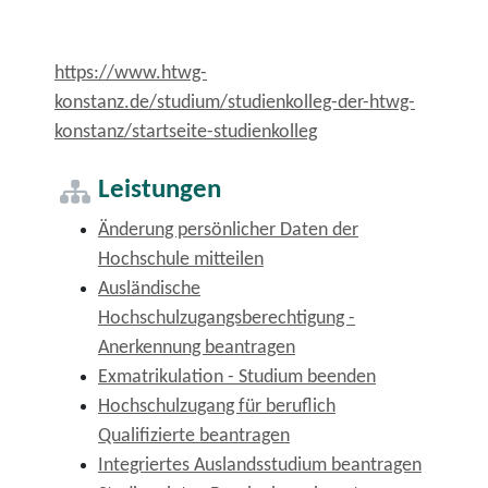
https://www.htwg-
konstanz.de/studium/studienkolleg-der-htwg-
konstanz/startseite-studienkolleg
Leistungen
Änderung persönlicher Daten der
Hochschule mitteilen
Ausländische
Hochschulzugangsberechtigung -
Anerkennung beantragen
Exmatrikulation - Studium beenden
Hochschulzugang für beruflich
Qualifizierte beantragen
Integriertes Auslandsstudium beantragen