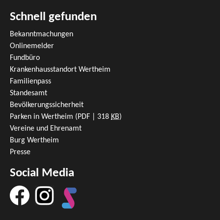
Schnell gefunden
Bekanntmachungen
Onlinemelder
Fundbüro
Krankenhausstandort Wertheim
Familienpass
Standesamt
Bevölkerungssicherheit
Parken in Wertheim
(PDF | 318
KB
)
Vereine und Ehrenamt
Burg Wertheim
Presse
Social Media