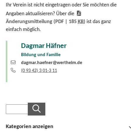
Ihr Verein ist nicht eingetragen oder Sie möchten die
Angaben aktualisieren? Über die
Änderungsmitteilung
(PDF | 185
KB
)
ist das ganz
einfach möglich.
Dagmar
Häfner
Bildung und Familie
dagmar.haefner@wertheim.de
(0
93
42) 3
01-3
11
Kategorien anzeigen