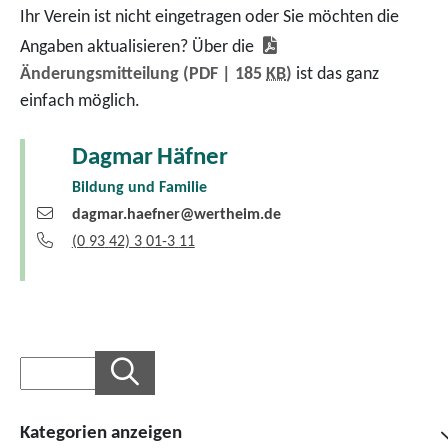
Ihr Verein ist nicht eingetragen oder Sie möchten die
Angaben aktualisieren? Über die
Änderungsmitteilung
(PDF | 185
KB
)
ist das ganz
einfach möglich.
Dagmar
Häfner
Bildung und Familie
dagmar.haefner@wertheim.de
(0
93
42) 3
01-3
11
Kategorien anzeigen