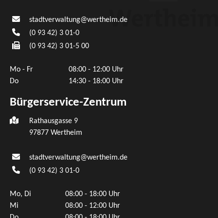
stadtverwaltung@wertheim.de
(0
93
42) 3
01-0
(0
93
42) 3
01-5
00
Mo - Fr
08:00 - 12:00 Uhr
Do
14:30 - 18:00 Uhr
Bürgerservice-Zentrum
Rathausgasse 9
97877 Wertheim
stadtverwaltung@wertheim.de
(0
93
42) 3
01-0
Mo, Di
08:00 - 18:00 Uhr
Mi
08:00 - 12:00 Uhr
Do
08:00 - 18:00 Uhr