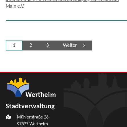
Main e.V.
1
2
3
Weiter
Stadtverwaltung
Mühlenstraße 26
97877
Wertheim