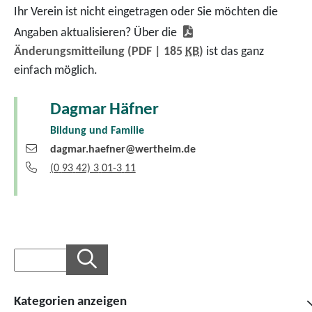
Ihr Verein ist nicht eingetragen oder Sie möchten die
Angaben aktualisieren? Über die
Änderungsmitteilung
(PDF | 185
KB
)
ist das ganz
einfach möglich.
Dagmar
Häfner
Bildung und Familie
dagmar.haefner@wertheim.de
(0
93
42) 3
01-3
11
Kategorien anzeigen