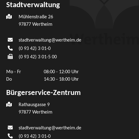
Stadtverwaltung
Mühlenstraße 26
97877
Wertheim
stadtverwaltung@wertheim.de
(0
93
42) 3
01-0
(0
93
42) 3
01-5
00
Mo - Fr
08:00 - 12:00 Uhr
Do
14:30 - 18:00 Uhr
Bürgerservice-Zentrum
Rathausgasse 9
97877 Wertheim
stadtverwaltung@wertheim.de
(0
93
42) 3
01-0