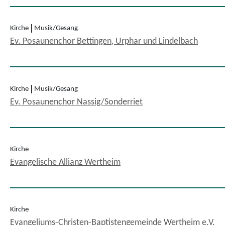
Kirche
Musik/Gesang
Ev. Posaunenchor Bettingen, Urphar und Lindelbach
Kirche
Musik/Gesang
Ev. Posaunenchor Nassig/Sonderriet
Kirche
Evangelische Allianz Wertheim
Kirche
Evangeliums-Christen-Baptistengemeinde Wertheim e.V.