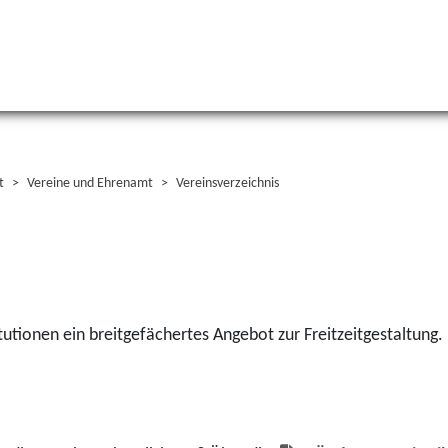
t
Vereine und Ehrenamt
Vereinsverzeichnis
tutionen ein breitgefächertes Angebot zur Freitzeitgestaltung.