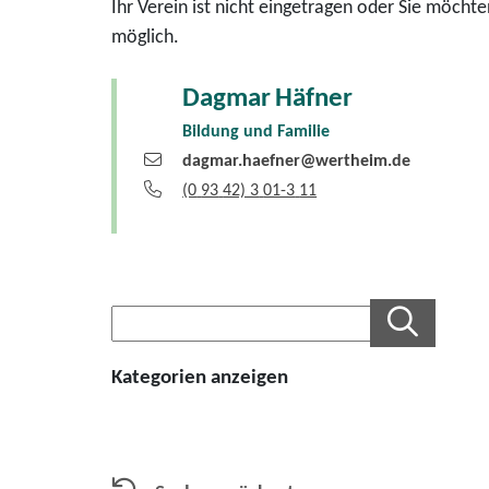
Ihr Verein ist nicht eingetragen oder Sie möcht
möglich.
Dagmar
Häfner
Bildung und Familie
dagmar.haefner@wertheim.de
(0
93
42) 3
01-3
11
Kategorien anzeigen