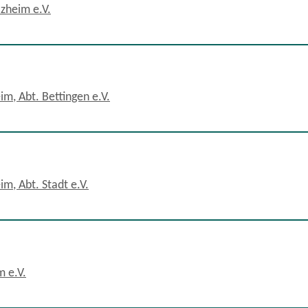
lzheim e.V.
m, Abt. Bettingen e.V.
m, Abt. Stadt e.V.
 e.V.