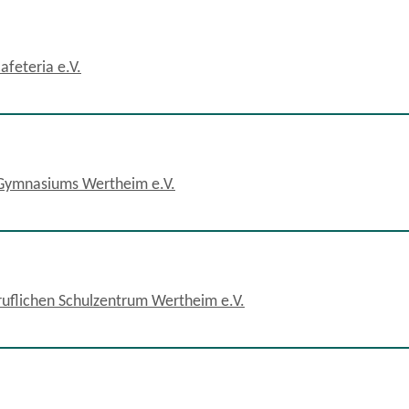
feteria e.V.
-Gymnasiums Wertheim e.V.
ruflichen Schulzentrum Wertheim e.V.