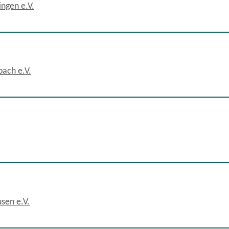
ngen e.V.
bach e.V.
sen e.V.