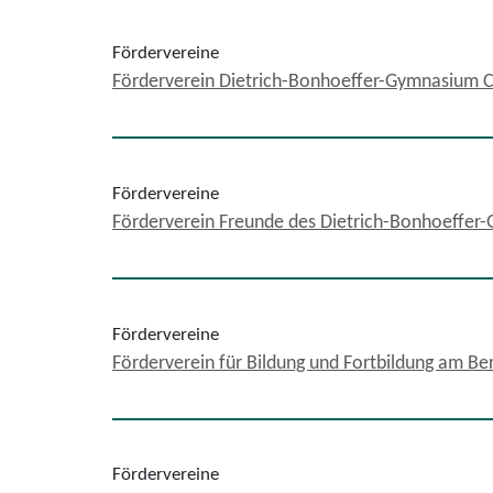
Fördervereine
Förderverein Dietrich-Bonhoeffer-Gymnasium Ca
Fördervereine
Förderverein Freunde des Dietrich-Bonhoeffer
Fördervereine
Förderverein für Bildung und Fortbildung am Be
Fördervereine