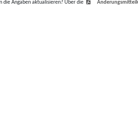
en die Angaben aktualisieren? Über die
Änderungsmittei