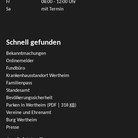
Fr
08:00 - 12:00 Uhr
Sa
mit Termin
Schnell gefunden
Bekanntmachungen
Onlinemelder
Fundbüro
Krankenhausstandort Wertheim
Familienpass
Standesamt
Bevölkerungssicherheit
Parken in Wertheim
(PDF | 318
KB
)
Vereine und Ehrenamt
Burg Wertheim
Presse