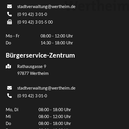
stadtverwaltung@wertheim.de
(0
93
42) 3
01-0
(0
93
42) 3
01-5
00
Mo - Fr
08:00 - 12:00 Uhr
Do
14:30 - 18:00 Uhr
Bürgerservice-Zentrum
Rathausgasse 9
97877 Wertheim
stadtverwaltung@wertheim.de
(0
93
42) 3
01-0
Mo, Di
08:00 - 18:00 Uhr
Mi
08:00 - 12:00 Uhr
Do
08:00 - 18:00 Uhr