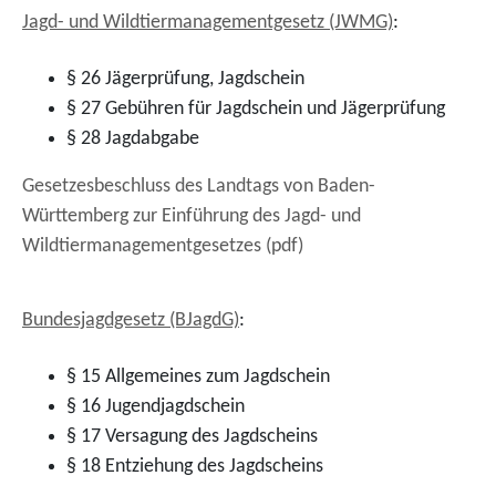
Jagd- und Wildtiermanagementgesetz (JWMG)
:
§ 26 Jägerprüfung, Jagdschein
§ 27 Gebühren für Jagdschein und Jägerprüfung
§ 28 Jagdabgabe
Gesetzesbeschluss des Landtags von Baden-
Württemberg zur Einführung des Jagd- und
Wildtiermanagementgesetzes (pdf)
Bundesjagdgesetz (BJagdG)
:
§ 15 Allgemeines zum Jagdschein
§ 16 Jugendjagdschein
§ 17 Versagung des Jagdscheins
§ 18 Entziehung des Jagdscheins