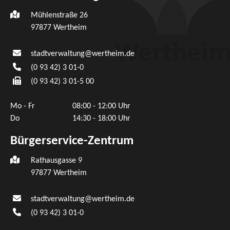
Mühlenstraße 26
97877
Wertheim
stadtverwaltung@wertheim.de
(0
93
42) 3
01-0
(0
93
42) 3
01-5
00
Mo - Fr
08:00 - 12:00 Uhr
Do
14:30 - 18:00 Uhr
Bürgerservice-Zentrum
Rathausgasse 9
97877 Wertheim
stadtverwaltung@wertheim.de
(0
93
42) 3
01-0