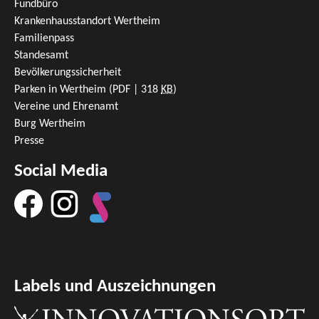
Fundbüro
Krankenhausstandort Wertheim
Familienpass
Standesamt
Bevölkerungssicherheit
Parken in Wertheim
(PDF | 318
KB
)
Vereine und Ehrenamt
Burg Wertheim
Presse
Social Media
Labels und Auszeichnungen