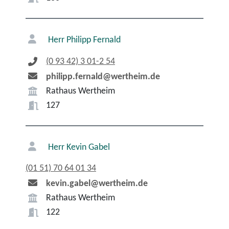
Herr
Philipp
Fernald
(0
93
42) 3
01-2
54
philipp.fernald@wertheim.de
Rathaus Wertheim
127
Herr
Kevin
Gabel
(01
51) 70
64
01
34
kevin.gabel@wertheim.de
Rathaus Wertheim
122