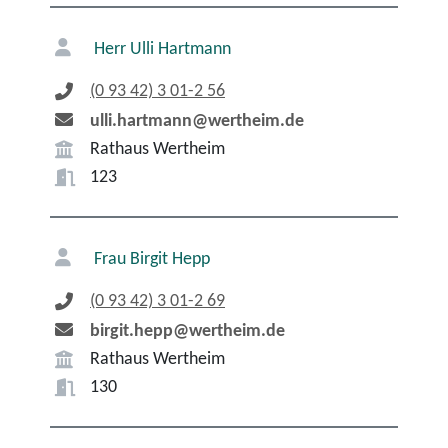
Herr
Ulli
Hartmann
(0
93
42) 3
01-2
56
ulli.hartmann@wertheim.de
Rathaus Wertheim
123
Frau
Birgit
Hepp
(0
93
42) 3
01-2
69
birgit.hepp@wertheim.de
Rathaus Wertheim
130