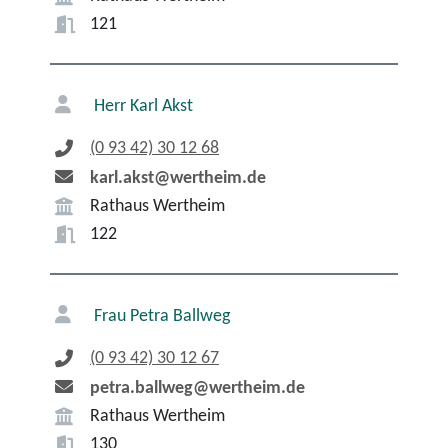
121
Herr
Karl
Akst
(0
93
42) 30
12
68
karl.akst@wertheim.de
Rathaus Wertheim
122
Frau
Petra
Ballweg
(0
93
42) 30
12
67
petra.ballweg@wertheim.de
Rathaus Wertheim
130