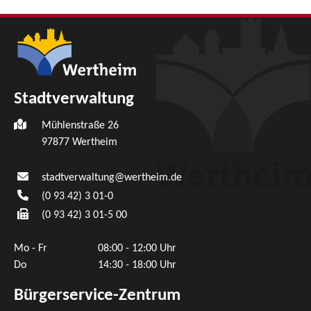
Stadtverwaltung
Mühlenstraße 26
97877
Wertheim
stadtverwaltung@wertheim.de
(0
93
42) 3
01-0
(0
93
42) 3
01-5
00
Mo - Fr
08:00 - 12:00 Uhr
Do
14:30 - 18:00 Uhr
Bürgerservice-Zentrum