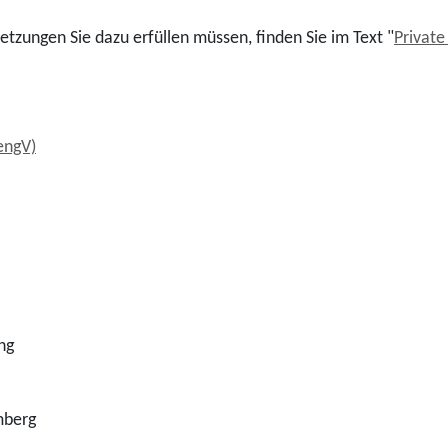
zungen Sie dazu erfüllen müssen, finden Sie im Text "
Privat
engV)
ng
mberg