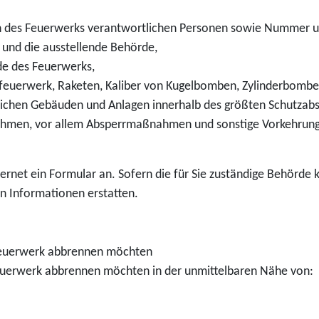
n des Feuerwerks verantwortlichen Personen sowie Nummer u
und die ausstellende Behörde,
de des Feuerwerks,
feuerwerk, Raketen, Kaliber von Kugelbomben, Zylinderbomb
ichen Gebäuden und Anlagen innerhalb des größten Schutzabs
ahmen, vor allem Absperrmaßnahmen und sonstige Vorkehrung
rnet ein Formular an. Sofern die für Sie zuständige Behörde k
n Informationen erstatten.
Feuerwerk abbrennen möchten
Feuerwerk abbrennen möchten in der unmittelbaren Nähe von: