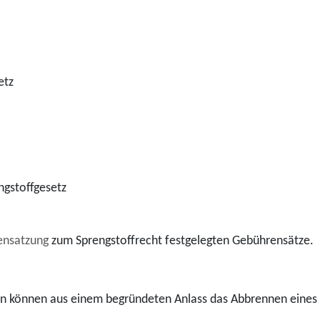
etz
gstoffgesetz
ensatzung
zum Sprengstoffrecht festgelegten Gebührensätze.
in können aus einem begründeten Anlass das Abbrennen eines 