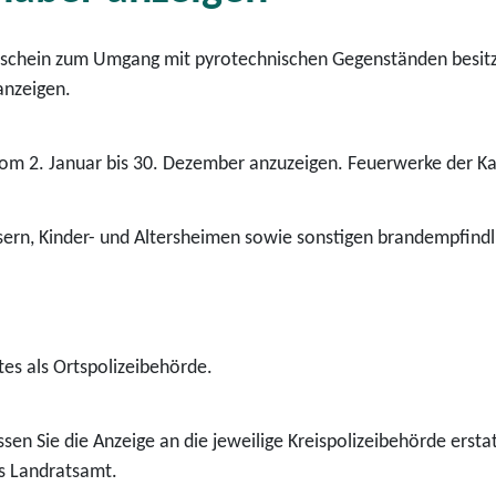
gsschein zum Umgang mit pyrotechnischen Gegenständen besi
anzeigen.
om 2. Januar bis 30. Dezember anzuzeigen. Feuerwerke der Kate
sern, Kinder- und Altersheimen sowie sonstigen brandempfind
s als Ortspolizeibehörde.
n Sie die Anzeige an die jeweilige Kreispolizeibehörde erstat
as Landratsamt.