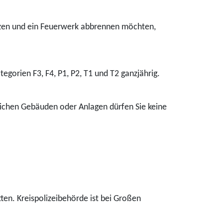
tzen und ein Feuerwerk abbrennen möchten,
gorien F3, F4, P1, P2, T1 und T2 ganzjährig.
lichen Gebäuden oder Anlagen dürfen Sie keine
ten. Kreispolizeibehörde ist bei Großen