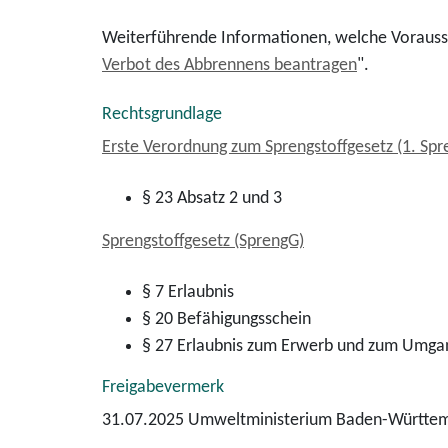
Weiterführende Informationen, welche Vorausset
Verbot des Abbrennens beantragen
".
Rechtsgrundlage
Erste Verordnung zum Sprengstoffgesetz (1. Spr
§ 23 Absatz 2 und 3
Sprengstoffgesetz (SprengG)
§ 7 Erlaubnis
§ 20
Befähigungsschein
§ 27
Erlaubnis zum Erwerb und zum Umga
Freigabevermerk
31.07.2025 Umweltministerium Baden-Württe