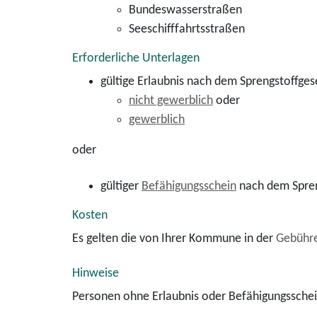
Bundeswasserstraßen
Seeschifffahrtsstraßen
Erforderliche Unterlagen
gültige Erlaubnis nach dem Sprengstoffges
nicht gewerblich
oder
gewerblich
oder
gültiger
Befähigungsschein
nach dem Spren
Kosten
Es gelten die von Ihrer Kommune in der
Gebühr
Hinweise
Personen ohne Erlaubnis oder Befähigungssche