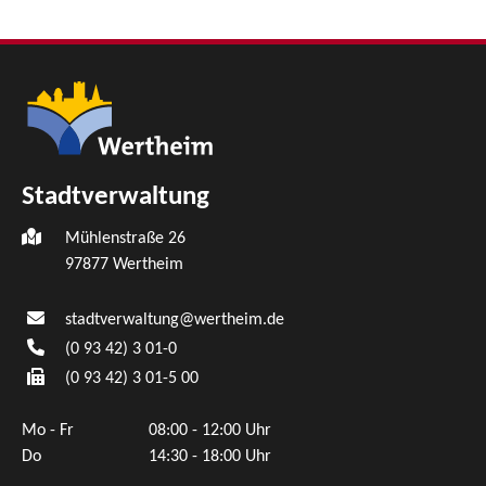
Stadtverwaltung
Mühlenstraße 26
97877
Wertheim
stadtverwaltung@wertheim.de
(0
93
42) 3
01-0
(0
93
42) 3
01-5
00
Mo - Fr
08:00 - 12:00 Uhr
Do
14:30 - 18:00 Uhr