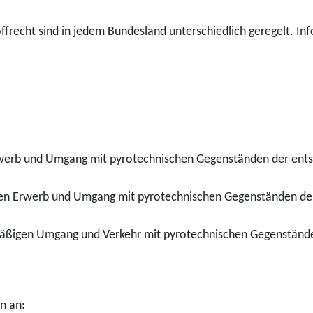
frecht sind in jedem Bundesland unterschiedlich geregelt. Info
werb und Umgang mit pyrotechnischen Gegenständen der ents
gen Erwerb und Umgang mit pyrotechnischen Gegenständen de
mäßigen Umgang und Verkehr mit pyrotechnischen Gegenständ
n an: