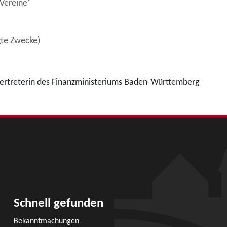
 Vereine"
gte Zwecke)
 Vertreterin des Finanzministeriums Baden-Württemberg
Schnell gefunden
Bekanntmachungen