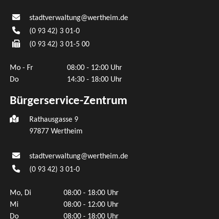
stadtverwaltung@wertheim.de
(0
93
42) 3
01-0
(0
93
42) 3
01-5
00
Mo - Fr
08:00 - 12:00 Uhr
Do
14:30 - 18:00 Uhr
Bürgerservice-Zentrum
Rathausgasse 9
97877 Wertheim
stadtverwaltung@wertheim.de
(0
93
42) 3
01-0
Mo, Di
08:00 - 18:00 Uhr
Mi
08:00 - 12:00 Uhr
Do
08:00 - 18:00 Uhr