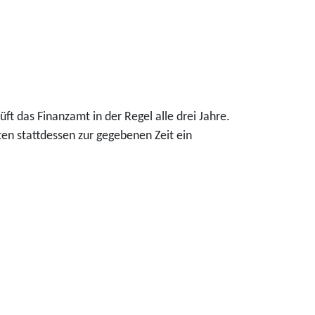
rüft das Finanzamt in der Regel alle drei Jahre
.
ten stattdessen
zur gegebenen Zeit ein