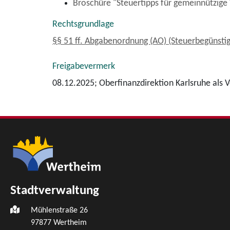
Broschüre "Steuertipps für gemeinnützige
Rechtsgrundlage
§§ 51 ff. Abgabenordnung (AO) (Steuerbegünsti
Freigabevermerk
08.12.2025; Oberfinanzdirektion Karlsruhe als
Stadtverwaltung
Mühlenstraße 26
97877
Wertheim