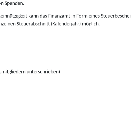
von Spenden.
nnützigkeit kann das Finanzamt in Form eines Steuerbescheid
inzelnen Steuerabschnitt (Kalenderjahr) möglich.
mitgliedern unterschrieben)