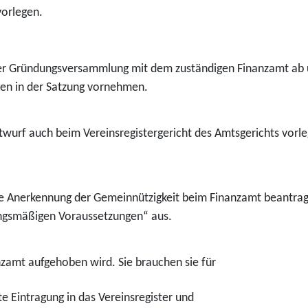
vorlegen.
er Gründungsversammlung mit dem zuständigen Finanzamt ab un
en in der Satzung vornehmen.
ntwurf auch beim Vereinsregistergericht des Amtsgerichts vorl
Anerkennung der Gemeinnützigkeit beim Finanzamt beantragen
zungsmäßigen Voraussetzungen“ aus.
nzamt aufgehoben wird. Sie brauchen sie für
te
Eintragung in das Vereinsregister und