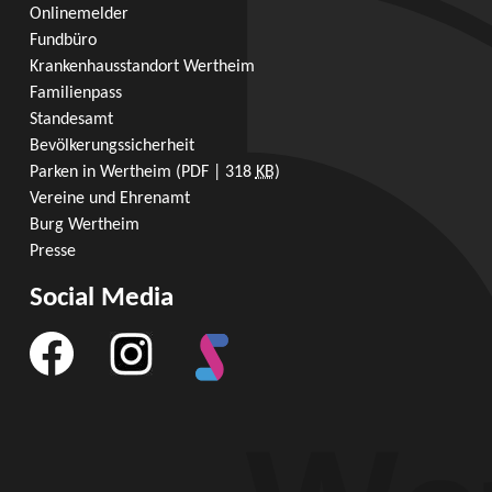
Onlinemelder
Fundbüro
Krankenhausstandort Wertheim
Familienpass
Standesamt
Bevölkerungssicherheit
Parken in Wertheim
(PDF | 318
KB
)
Vereine und Ehrenamt
Burg Wertheim
Presse
Social Media