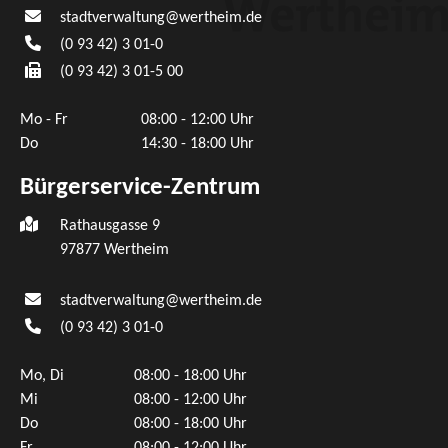
stadtverwaltung@wertheim.de
(0
93
42) 3
01-0
(0
93
42) 3
01-5
00
Mo - Fr
08:00 - 12:00 Uhr
Do
14:30 - 18:00 Uhr
Bürgerservice-Zentrum
Rathausgasse 9
97877 Wertheim
stadtverwaltung@wertheim.de
(0
93
42) 3
01-0
Mo, Di
08:00 - 18:00 Uhr
Mi
08:00 - 12:00 Uhr
Do
08:00 - 18:00 Uhr
Fr
08:00 - 12:00 Uhr