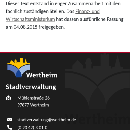
Dieser Text entstand in enger Zusammenarbeit mit den
fachlich zuständigen Stellen. Das
Finanz- und
Wirtschaftsministerium
hat dessen ausführliche Fassung
am 04.08.2015 freigegeben.
Stadtverwaltung
Mühlenstraße 26
97877
Wertheim
stadtverwaltung@wertheim.de
(0
93
42) 3
01-0