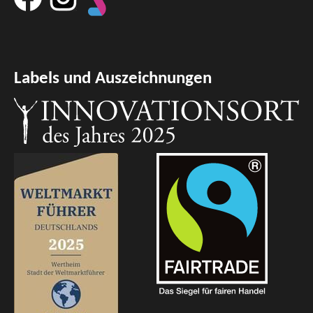
Labels und Auszeichnungen