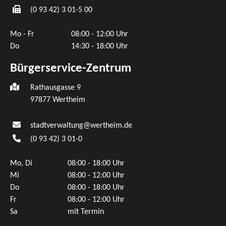
(0
93
42) 3
01-5
00
Mo - Fr
08:00 - 12:00 Uhr
Do
14:30 - 18:00 Uhr
Bürgerservice-Zentrum
Rathausgasse 9
97877 Wertheim
stadtverwaltung@wertheim.de
(0
93
42) 3
01-0
Mo, Di
08:00 - 18:00 Uhr
Mi
08:00 - 12:00 Uhr
Do
08:00 - 18:00 Uhr
Fr
08:00 - 12:00 Uhr
Sa
mit Termin