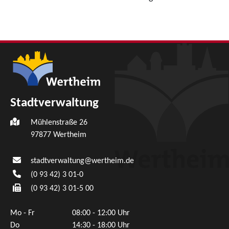
Stadtverwaltung
Mühlenstraße 26
97877
Wertheim
stadtverwaltung@wertheim.de
(0
93
42) 3
01-0
(0
93
42) 3
01-5
00
Mo - Fr
08:00 - 12:00 Uhr
Do
14:30 - 18:00 Uhr