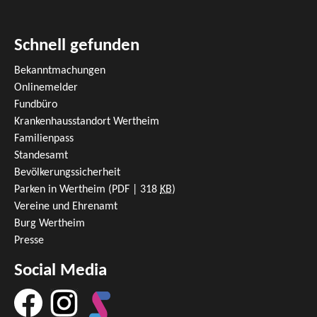
Schnell gefunden
Bekanntmachungen
Onlinemelder
Fundbüro
Krankenhausstandort Wertheim
Familienpass
Standesamt
Bevölkerungssicherheit
Parken in Wertheim
(PDF | 318
KB
)
Vereine und Ehrenamt
Burg Wertheim
Presse
Social Media