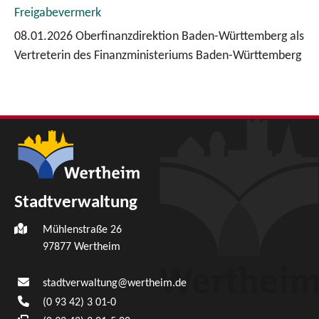
Freigabevermerk
08.01.2026 Oberfinanzdirektion Baden-Württemberg als
Vertreterin des Finanzministeriums Baden-Württemberg
Stadtverwaltung
Mühlenstraße 26
97877
Wertheim
stadtverwaltung@wertheim.de
(0
93
42) 3
01-0