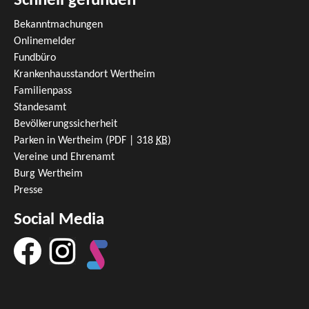
Schnell gefunden
Bekanntmachungen
Onlinemelder
Fundbüro
Krankenhausstandort Wertheim
Familienpass
Standesamt
Bevölkerungssicherheit
Parken in Wertheim
(PDF | 318
KB
)
Vereine und Ehrenamt
Burg Wertheim
Presse
Social Media