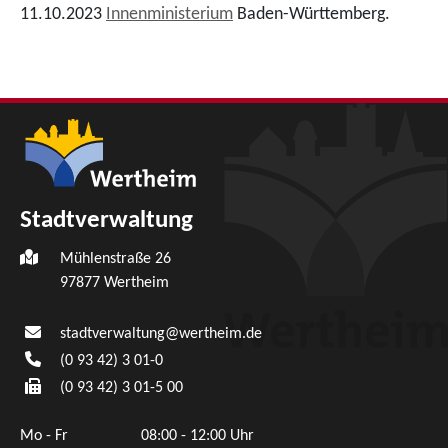
11.10.2023
Innenministerium
Baden-Württemberg.
Stadtverwaltung
Mühlenstraße 26
97877
Wertheim
stadtverwaltung@wertheim.de
(0
93
42) 3
01-0
(0
93
42) 3
01-5
00
Mo - Fr
08:00 - 12:00 Uhr