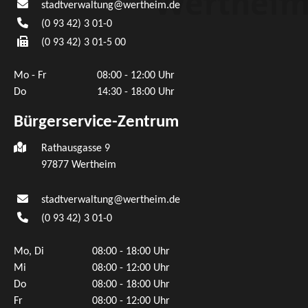
stadtverwaltung@wertheim.de
(0
93
42) 3
01-0
(0
93
42) 3
01-5
00
Mo - Fr
08:00 - 12:00 Uhr
Do
14:30 - 18:00 Uhr
Bürgerservice-Zentrum
Rathausgasse 9
97877 Wertheim
stadtverwaltung@wertheim.de
(0
93
42) 3
01-0
Mo, Di
08:00 - 18:00 Uhr
Mi
08:00 - 12:00 Uhr
Do
08:00 - 18:00 Uhr
Fr
08:00 - 12:00 Uhr