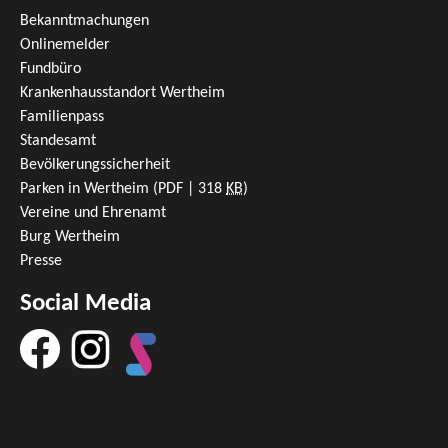
Bekanntmachungen
Onlinemelder
Fundbüro
Krankenhausstandort Wertheim
Familienpass
Standesamt
Bevölkerungssicherheit
Parken in Wertheim
(PDF | 318
KB
)
Vereine und Ehrenamt
Burg Wertheim
Presse
Social Media