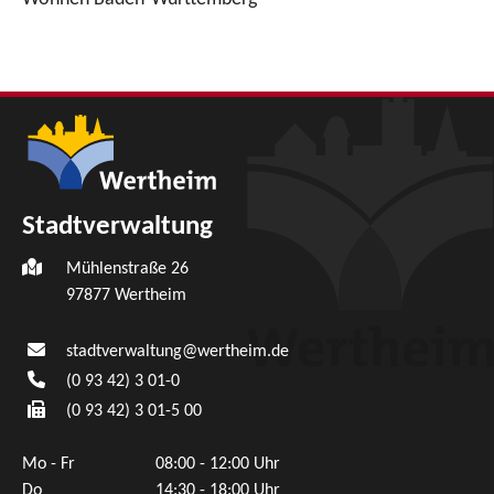
Stadtverwaltung
Mühlenstraße 26
97877
Wertheim
stadtverwaltung@wertheim.de
(0
93
42) 3
01-0
(0
93
42) 3
01-5
00
Mo - Fr
08:00 - 12:00 Uhr
Do
14:30 - 18:00 Uhr