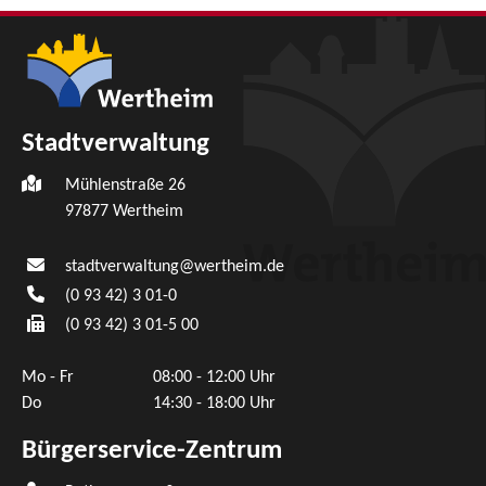
Stadtverwaltung
Mühlenstraße 26
97877
Wertheim
stadtverwaltung@wertheim.de
(0
93
42) 3
01-0
(0
93
42) 3
01-5
00
Mo - Fr
08:00 - 12:00 Uhr
Do
14:30 - 18:00 Uhr
Bürgerservice-Zentrum