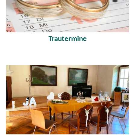
Trautermine