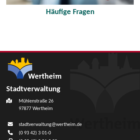
Häufige Fragen
Stadtverwaltung
Mühlenstraße 26
97877
Wertheim
stadtverwaltung@wertheim.de
(0
93
42) 3
01-0