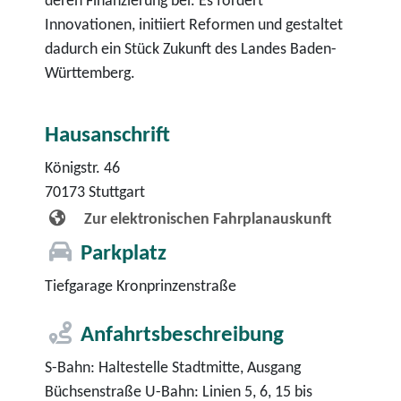
deren Finanzierung bei. Es fördert
Innovationen, initiiert Reformen und gestaltet
dadurch ein Stück Zukunft des Landes Baden-
Württemberg.
Hausanschrift
Königstr. 46
70173
Stuttgart
Zur elektronischen Fahrplanauskunft
Parkplatz
Tiefgarage Kronprinzenstraße
Anfahrtsbeschreibung
S-Bahn: Haltestelle Stadtmitte, Ausgang
Büchsenstraße U-Bahn: Linien 5, 6, 15 bis