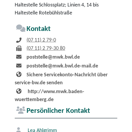
Haltestelle Schlossplatz; Linien 4, 14 bis
Haltestelle Rotebühlstraße
Kontakt
(07
11) 2
79-0
(07
11) 2
79-30
80
poststelle@mwk.bwl.de
poststelle@mwk.bwl.de-mail.de
Sichere Servicekonto-Nachricht über
service-bw.de senden
http://www.mwk.baden-
wuerttemberg.de
Persönlicher Kontakt
Lea
Ahlgrimm