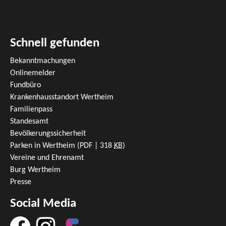
Schnell gefunden
Bekanntmachungen
Onlinemelder
Fundbüro
Krankenhausstandort Wertheim
Familienpass
Standesamt
Bevölkerungssicherheit
Parken in Wertheim
(PDF | 318
KB
)
Vereine und Ehrenamt
Burg Wertheim
Presse
Social Media