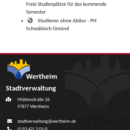
Freie Studienplätze für das kommende
Semester
Studieren ohne Abitur - PH
Schwäbisch Gmünd
Stadtverwaltung
Mühlenstraße 26
97877
Wertheim
stadtverwaltung@wertheim.de
(0
93
42) 3
01-0