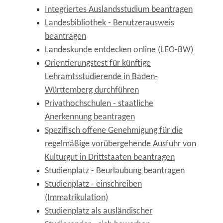
Integriertes Auslandsstudium beantragen
Landesbibliothek - Benutzerausweis
beantragen
Landeskunde entdecken online (LEO-BW)
Orientierungstest für künftige
Lehramtsstudierende in Baden-
Württemberg durchführen
Privathochschulen - staatliche
Anerkennung beantragen
Spezifisch offene Genehmigung für die
regelmäßige vorübergehende Ausfuhr von
Kulturgut in Drittstaaten beantragen
Studienplatz - Beurlaubung beantragen
Studienplatz - einschreiben
(Immatrikulation)
Studienplatz als ausländischer