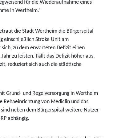
wegweisend für die Wiederaufnahme eines
ahme in Wertheim.“
traut die Stadt Wertheim die Bürgerspital
g einschließlich Stroke Unit am
 sich, zu dem erwarteten Defizit einen
ahr zu leisten. Fällt das Defizit höher aus,
t, reduziert sich auch die städtische
 mit Grund- und Regelversorgung in Wertheim
he Rehaeinrichtung von Mediclin und das
 sind neben dem Bürgerspital weitere Nutzer
 RP abhängig.