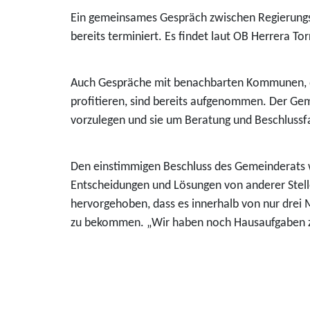
Ein gemeinsames Gespräch zwischen Regierungsp
bereits terminiert. Es findet laut OB Herrera To
Auch Gespräche mit benachbarten Kommunen, de
profitieren, sind bereits aufgenommen. Der Gem
vorzulegen und sie um Beratung und Beschlussfa
Den einstimmigen Beschluss des Gemeinderats w
Entscheidungen und Lösungen von anderer Stell
hervorgehoben, dass es innerhalb von nur drei
zu bekommen. „Wir haben noch Hausaufgaben zu l