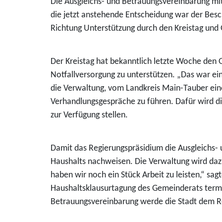
Die Ausgleichs- und Betrauungsvereinbarung mi
die jetzt anstehende Entscheidung war der Besc
Richtung Unterstützung durch den Kreistag und
Der Kreistag hat bekanntlich letzte Woche den G
Notfallversorgung zu unterstützen. „Das war ein
die Verwaltung, vom Landkreis Main-Tauber eine 
Verhandlungsgespräche zu führen. Dafür wird d
zur Verfügung stellen.
Damit das Regierungspräsidium die Ausgleichs- 
Haushalts nachweisen. Die Verwaltung wird da
haben wir noch ein Stück Arbeit zu leisten,“ sag
Haushaltsklausurtagung des Gemeinderats termin
Betrauungsvereinbarung werde die Stadt dem R