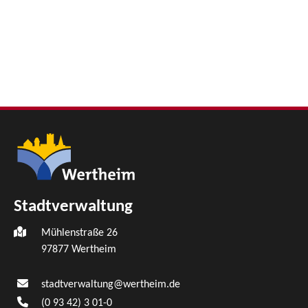
Stadtverwaltung
Mühlenstraße 26
97877
Wertheim
stadtverwaltung@wertheim.de
(0
93
42) 3
01-0