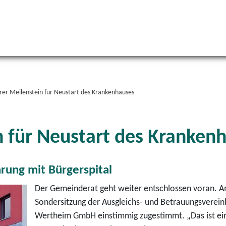
rer Meilenstein für Neustart des Krankenhauses
n für Neustart des Kranken
rung mit Bürgerspital
Der Gemeinderat geht weiter entschlossen voran. Am
Sondersitzung der Ausgleichs- und Betrauungsverein
Wertheim GmbH einstimmig zugestimmt. „Das ist ein