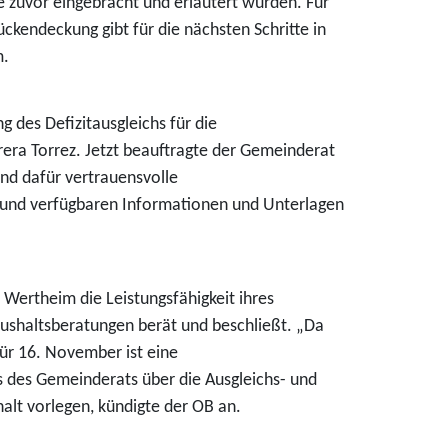
 zuvor eingebracht und erläutert wurden. Für
ckendeckung gibt für die nächsten Schritte in
m.
 des Defizitausgleichs für die
rrera Torrez. Jetzt beauftragte der Gemeinderat
und dafür vertrauensvolle
n und verfügbaren Informationen und Unterlagen
Wertheim die Leistungsfähigkeit ihres
ushaltsberatungen berät und beschließt. „Da
 Für 16. November ist eine
s des Gemeinderats über die Ausgleichs- und
lt vorlegen, kündigte der OB an.