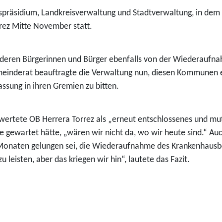
räsidium, Landkreisverwaltung und Stadtverwaltung, in dem 
rrez Mitte November statt.
ren Bürgerinnen und Bürger ebenfalls von der Wiederaufnah
einderat beauftragte die Verwaltung nun, diesen Kommunen ein
ssung in ihren Gremien zu bitten.
ertete OB Herrera Torrez als „erneut entschlossenes und mu
e gewartet hätte, „wären wir nicht da, wo wir heute sind.“ A
 Monaten gelungen sei, die Wiederaufnahme des Krankenhausbe
eisten, aber das kriegen wir hin“, lautete das Fazit.