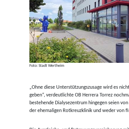
Foto: Stadt Wertheim
„Ohne diese Unterstützungszusage wird es nicht
geben“, verdeutlichte OB Herrera Torrez nochma
bestehende Dialysezentrum hingegen seien von d
der ehemaligen Rotkreuzklinik und weder von f