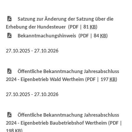
Satzung zur Änderung der Satzung über die
Erhebung der Hundesteuer
(PDF | 81
KB
)
Bekanntmachungshinweis
(PDF | 84
KB
)
27.10.2025 - 27.10.2026
Öffentliche Bekanntmachung Jahresabschluss
2024 - Eigenbetrieb Wald Wertheim
(PDF | 197
KB
)
27.10.2025 - 27.10.2026
Öffentliche Bekanntmachung Jahresabschluss
2024 - Eigenbetrieb Baubetriebshof Wertheim
(PDF |
198
KB
)