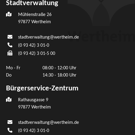
Stadtverwaltung
Mühlenstraße 26
97877
Wertheim
stadtverwaltung@wertheim.de
(0
93
42) 3
01-0
(0
93
42) 3
01-5
00
Mo - Fr
08:00 - 12:00 Uhr
Do
14:30 - 18:00 Uhr
Bürgerservice-Zentrum
Rathausgasse 9
97877 Wertheim
stadtverwaltung@wertheim.de
(0
93
42) 3
01-0