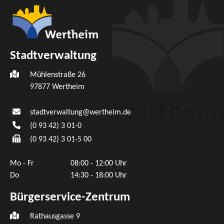
Stadtverwaltung
Mühlenstraße 26
97877
Wertheim
stadtverwaltung@wertheim.de
(0
93
42) 3
01-0
(0
93
42) 3
01-5
00
Mo - Fr
08:00 - 12:00 Uhr
Do
14:30 - 18:00 Uhr
Bürgerservice-Zentrum
Rathausgasse 9