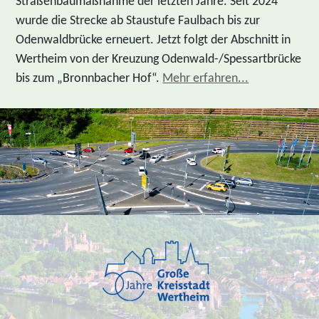
Straßenbaumaßnahme der letzten Jahre. Seit 2024
wurde die Strecke ab Staustufe Faulbach bis zur
Odenwaldbrücke erneuert. Jetzt folgt der Abschnitt in
Wertheim von der Kreuzung Odenwald-/Spessartbrücke
bis zum „Bronnbacher Hof“.
Mehr erfahren...