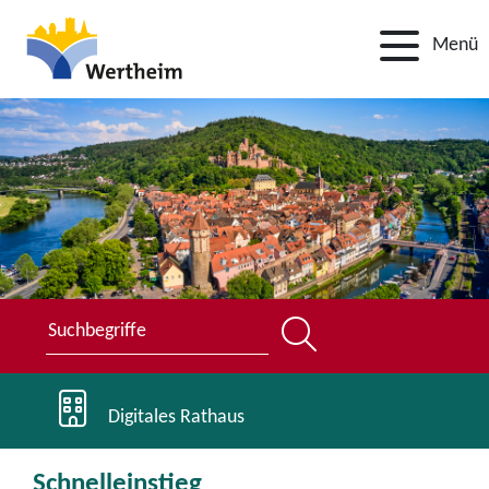
Menü
Digitales Rathaus
Schnelleinstieg