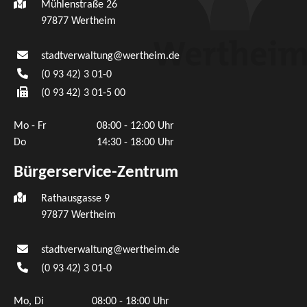
Mühlenstraße 26
97877
Wertheim
stadtverwaltung@wertheim.de
(0
93
42) 3
01-0
(0
93
42) 3
01-5
00
Mo - Fr
08:00 - 12:00 Uhr
Do
14:30 - 18:00 Uhr
Bürgerservice-Zentrum
Rathausgasse 9
97877 Wertheim
stadtverwaltung@wertheim.de
(0
93
42) 3
01-0
Mo, Di
08:00 - 18:00 Uhr