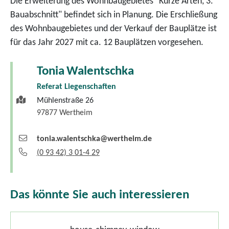
Die Erweiterung des Wohnbaugebietes "Kurze Arten, 3.
Bauabschnitt" befindet sich in Planung. Die Erschließung
des Wohnbaugebietes und der Verkauf der Bauplätze ist
für das Jahr 2027 mit ca. 12 Bauplätzen vorgesehen.
Tonia
Walentschka
Referat Liegenschaften
Mühlenstraße 26
97877
Wertheim
tonia.walentschka@wertheim.de
(0
93
42) 3
01-4
29
Das könnte Sie auch interessieren