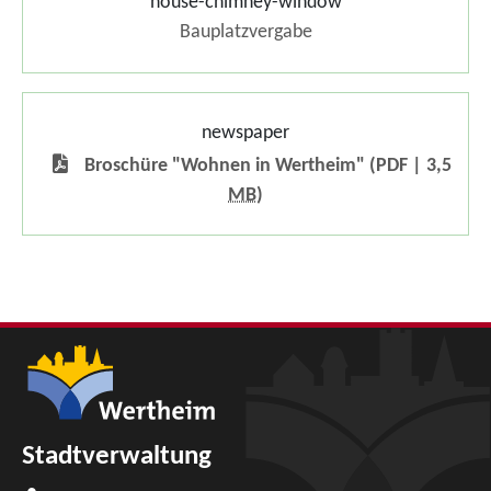
house-chimney-window
Bauplatzvergabe
newspaper
Broschüre "Wohnen in Wertheim"
(PDF | 3,5
MB
)
Stadtverwaltung