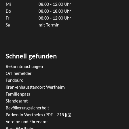
Mi
08:00 - 12:00 Uhr
Do
08:00 - 18:00 Uhr
Fr
08:00 - 12:00 Uhr
Sa
mit Termin
Schnell gefunden
Bekanntmachungen
Onlinemelder
Fundbüro
Krankenhausstandort Wertheim
Familienpass
Standesamt
Bevölkerungssicherheit
Parken in Wertheim
(PDF | 318
KB
)
Vereine und Ehrenamt