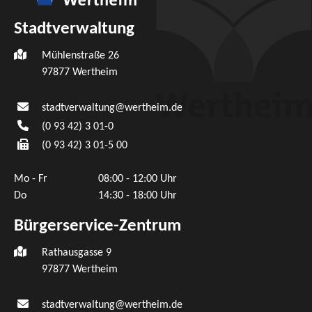
Stadtverwaltung
Mühlenstraße 26
97877
Wertheim
stadtverwaltung@wertheim.de
(0
93
42) 3
01-0
(0
93
42) 3
01-5
00
Mo - Fr
08:00 - 12:00 Uhr
Do
14:30 - 18:00 Uhr
Bürgerservice-Zentrum
Rathausgasse 9
97877 Wertheim
stadtverwaltung@wertheim.de