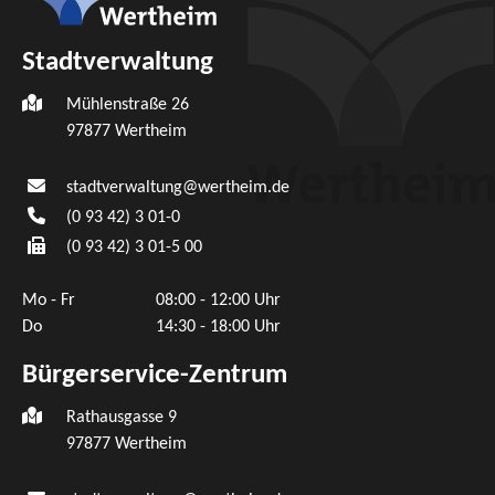
Stadtverwaltung
Mühlenstraße 26
97877
Wertheim
stadtverwaltung@wertheim.de
(0
93
42) 3
01-0
(0
93
42) 3
01-5
00
Mo - Fr
08:00 - 12:00 Uhr
Do
14:30 - 18:00 Uhr
Bürgerservice-Zentrum
Rathausgasse 9
97877 Wertheim