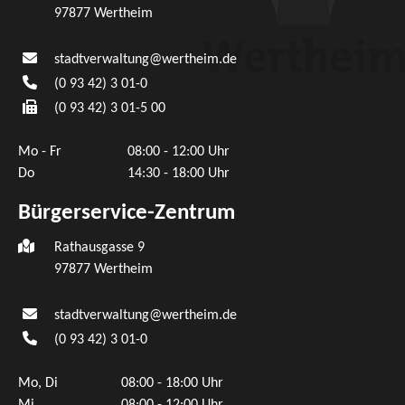
97877
Wertheim
stadtverwaltung@wertheim.de
(0
93
42) 3
01-0
(0
93
42) 3
01-5
00
Mo - Fr
08:00 - 12:00 Uhr
Do
14:30 - 18:00 Uhr
Bürgerservice-Zentrum
Rathausgasse 9
97877 Wertheim
stadtverwaltung@wertheim.de
(0
93
42) 3
01-0
Mo, Di
08:00 - 18:00 Uhr