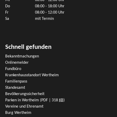
Mi
08:00 - 12:00 Uhr
Do
08:00 - 18:00 Uhr
Fr
08:00 - 12:00 Uhr
Sa
mit Termin
Schnell gefunden
Bekanntmachungen
Onlinemelder
Fundbüro
Krankenhausstandort Wertheim
Familienpass
Standesamt
Bevölkerungssicherheit
Parken in Wertheim
(PDF | 318
KB
)
Vereine und Ehrenamt
Burg Wertheim