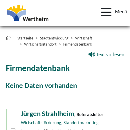
Menü
Startseite
Stadtentwicklung
Wirtschaft
Wirtschaftsstandort
Firmendatenbank
Text vorlesen
Firmendatenbank
Keine Daten vorhanden
Jürgen
Strahlheim
, Referatsleiter
Wirtschaftsförderung, Standortmarketing