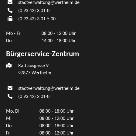
stadtverwaltung@wertheim.de
(0
93
42) 3
01-0
(0
93
42) 3
01-5
00
Mo - Fr
08:00 - 12:00 Uhr
Do
14:30 - 18:00 Uhr
Bürgerservice-Zentrum
Rathausgasse 9
97877 Wertheim
stadtverwaltung@wertheim.de
(0
93
42) 3
01-0
Mo, Di
08:00 - 18:00 Uhr
Mi
08:00 - 12:00 Uhr
Do
08:00 - 18:00 Uhr
Fr
08:00 - 12:00 Uhr