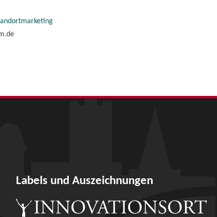
tandortmarketing
im.de
Labels und Auszeichnungen