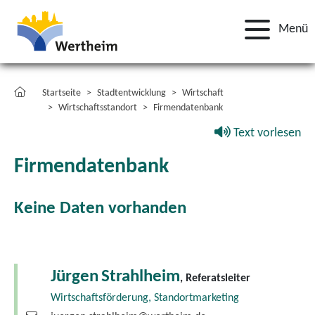
Menü
Startseite
Stadtentwicklung
Wirtschaft
Wirtschaftsstandort
Firmendatenbank
Text vorlesen
Firmendatenbank
Keine Daten vorhanden
Jürgen
Strahlheim
, Referatsleiter
Wirtschaftsförderung, Standortmarketing