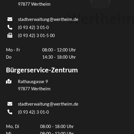
97877
Wertheim
stadtverwaltung@wertheim.de
(0
93
42) 3
01-0
(0
93
42) 3
01-5
00
Mo - Fr
08:00 - 12:00 Uhr
Do
14:30 - 18:00 Uhr
Bürgerservice-Zentrum
Rathausgasse 9
97877 Wertheim
stadtverwaltung@wertheim.de
(0
93
42) 3
01-0
Mo, Di
08:00 - 18:00 Uhr