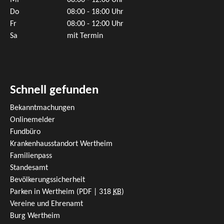
Mi
08:00 - 12:00 Uhr
Do
08:00 - 18:00 Uhr
Fr
08:00 - 12:00 Uhr
Sa
mit Termin
Schnell gefunden
Bekanntmachungen
Onlinemelder
Fundbüro
Krankenhausstandort Wertheim
Familienpass
Standesamt
Bevölkerungssicherheit
Parken in Wertheim
(PDF | 318
KB
)
Vereine und Ehrenamt
Burg Wertheim