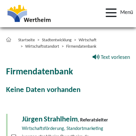
Menü
Startseite
Stadtentwicklung
Wirtschaft
Wirtschaftsstandort
Firmendatenbank
Text vorlesen
Firmendatenbank
Keine Daten vorhanden
Jürgen
Strahlheim
, Referatsleiter
Wirtschaftsförderung, Standortmarketing