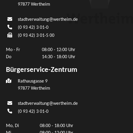
97877
Wertheim
stadtverwaltung@wertheim.de
(0
93
42) 3
01-0
(0
93
42) 3
01-5
00
Mo - Fr
08:00 - 12:00 Uhr
Do
14:30 - 18:00 Uhr
Bürgerservice-Zentrum
Rathausgasse 9
97877 Wertheim
stadtverwaltung@wertheim.de
(0
93
42) 3
01-0
Mo, Di
08:00 - 18:00 Uhr