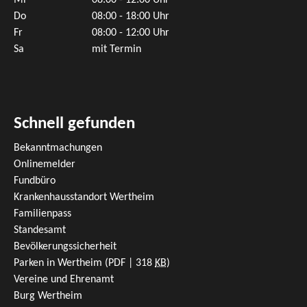
Mi
08:00 - 12:00 Uhr
Do
08:00 - 18:00 Uhr
Fr
08:00 - 12:00 Uhr
Sa
mit Termin
Schnell gefunden
Bekanntmachungen
Onlinemelder
Fundbüro
Krankenhausstandort Wertheim
Familienpass
Standesamt
Bevölkerungssicherheit
Parken in Wertheim
(PDF | 318
KB
)
Vereine und Ehrenamt
Burg Wertheim