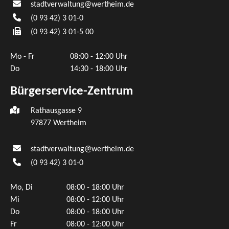
stadtverwaltung@wertheim.de
(0
93
42) 3
01-0
(0
93
42) 3
01-5
00
Mo - Fr
08:00 - 12:00 Uhr
Do
14:30 - 18:00 Uhr
Bürgerservice-Zentrum
Rathausgasse 9
97877 Wertheim
stadtverwaltung@wertheim.de
(0
93
42) 3
01-0
Mo, Di
08:00 - 18:00 Uhr
Mi
08:00 - 12:00 Uhr
Do
08:00 - 18:00 Uhr
Fr
08:00 - 12:00 Uhr