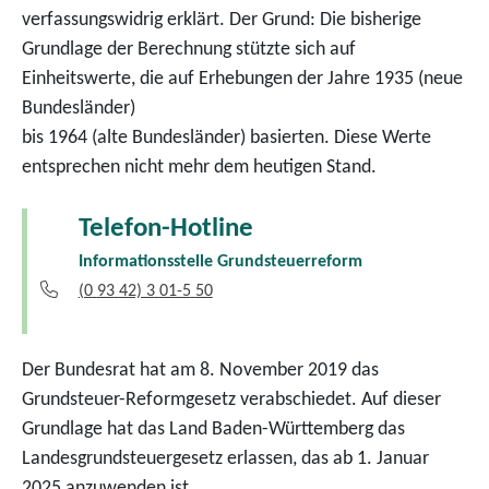
verfassungswidrig erklärt. Der Grund: Die bisherige
Grundlage der Berechnung stützte sich auf
Einheitswerte, die auf Erhebungen der Jahre 1935 (neue
Bundesländer)
bis 1964 (alte Bundesländer) basierten. Diese Werte
entsprechen nicht mehr dem heutigen Stand.
Telefon-Hotline
Informationsstelle Grundsteuerreform
(0
93
42) 3
01-5
50
Der Bundesrat hat am 8. November 2019 das
Grundsteuer-Reformgesetz verabschiedet. Auf dieser
Grundlage hat das Land Baden-Württemberg das
Landesgrundsteuergesetz erlassen, das ab 1. Januar
2025 anzuwenden ist.