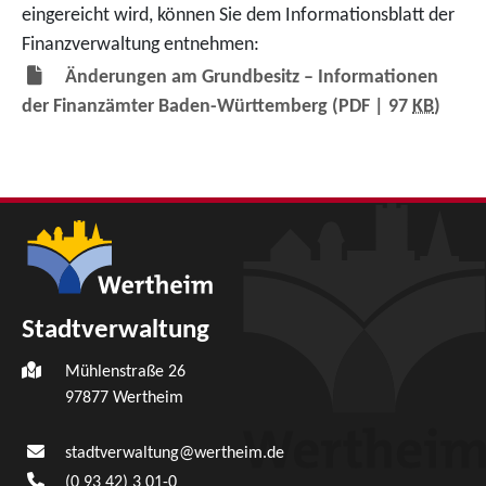
eingereicht wird, können Sie dem Informationsblatt der
Finanzverwaltung entnehmen:
Änderungen am Grundbesitz – Informationen
der Finanzämter Baden-Württemberg
(PDF | 97
KB
)
Stadtverwaltung
Mühlenstraße 26
97877
Wertheim
stadtverwaltung@wertheim.de
(0
93
42) 3
01-0