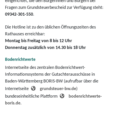
eingerichtet, die den Bürgerinnen und Bürgern bei
Fragen zum Grundsteuerbescheid zur Verfügung steht:
09342-301-550
.
Die Hotline ist zu den üblichen Öffnungszeiten des
Rathauses erreichbar:
Montag bis Freitag von 8 bis 12 Uhr
Donnerstag zusätzlich von 14.30 bis 18 Uhr
Bodenrichtwerte
Internetseite des zentralen Bodenrichtwert-
Informationssystems der Gutachterausschüsse in
Baden-Württemberg BORIS-BW (aufrufbar über die
Internetseite
grundsteuer-bw.de
)
bundeseinheitliche Plattform
bodenrichtwerte-
boris.de
.