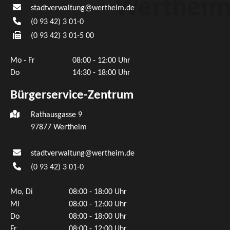
stadtverwaltung@wertheim.de
(0
93
42) 3
01-0
(0
93
42) 3
01-5
00
Mo - Fr
08:00 - 12:00 Uhr
Do
14:30 - 18:00 Uhr
Bürgerservice-Zentrum
Rathausgasse 9
97877 Wertheim
stadtverwaltung@wertheim.de
(0
93
42) 3
01-0
Mo, Di
08:00 - 18:00 Uhr
Mi
08:00 - 12:00 Uhr
Do
08:00 - 18:00 Uhr
Fr
08:00 - 12:00 Uhr